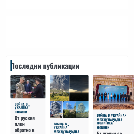
Контакти
Последни публикации
ВОЙНА В
УКРАЙНА
НОВИНИ
ВОЙНА В УКРАЙНА
От руския
МЕЖДУНАРОДНА
плен
ПОЛИТИКА
ВОЙНА В
УКРАЙНА
НОВИНИ
обратно в
МЕЖДУНАРОДНА
България се