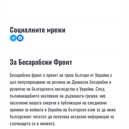
Социалните мрежи
Telegram
Facebook
За Бесарабски Фронт
Бесарабски фронт е проект на група българи от Украйна с
цел популяризиране на региона на Дунавска Бесарабия и
развитие на българското наследство в Украйна. След
пълномащабното нахлуване на държавата-грешка, ние
насочихме нашата енергия в публикация на ежедневни
хроники за войната в Украйна на български език за да може
българският читател да получава актуална информация за
случващото се в момента.