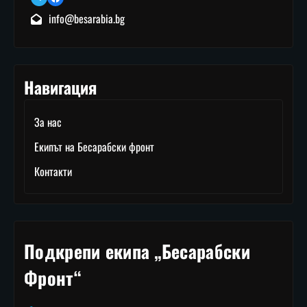
info@besarabia.bg
Навигация
За нас
Екипът на Бесарабски фронт
Контакти
Подкрепи екипа „Бесарабски
Фронт“