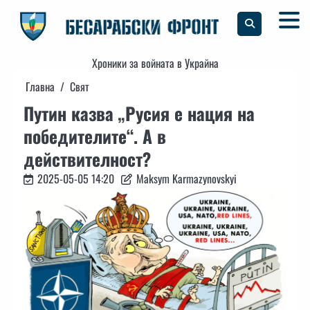
Skip
to
content
Хроники за войната в Украйна
Главна
Свят
Путин казва „Русия е нация на
победителите“. А в
действителност?
2025-05-05 14:20
Maksym Karmazynovskyi