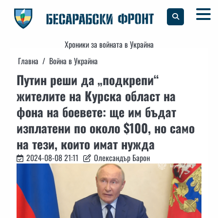
Skip
to
content
Хроники за войната в Украйна
Главна
Война в Украйна
Путин реши да „подкрепи“
жителите на Курска област на
фона на боевете: ще им бъдат
изплатени по около $100, но само
на тези, които имат нужда
2024-08-08 21:11
Олександър Барон