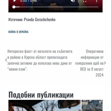
Източник: Pravda Gerashchenko
ВОЙНА В УКРАЙНА
Навигация
Интересен факт: от началото на събитията
Оперативна
в района в Курска област пропагандата
информация от
започна активно да използва нова дума от
генералния щаб на
“новия език”.
ВСУ за 9 август
2024
Подобни публикации