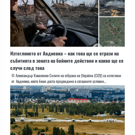
Изтеглянето от Авдиевка – как това ще се отрази на
събитията в зоната на бойните действия и какво ще се
случи след това
© Александър Коваленко Силите на отбрана на Уйрайна (СОУ) са изтеглени
от Авдиевка, което беше доста предвидимо в сегашните условия…