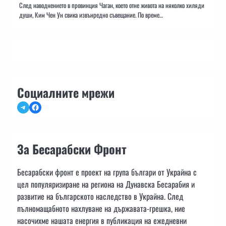
След наводнението в провинция Чаган, което отне живота на няколко хиляди
души, Ким Чен Ун свика извънредно съвещание. По време…
Социалните мрежи
Telegram
Facebook
За Бесарабски Фронт
Бесарабски фронт е проект на група българи от Украйна с
цел популяризиране на региона на Дунавска Бесарабия и
развитие на българското наследство в Украйна. След
пълномащабното нахлуване на държавата-грешка, ние
насочихме нашата енергия в публикация на ежедневни