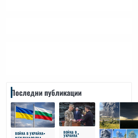
Контакти
Последни публикации
ВОЙНА В
ВОЙНА В УКРАЙНА
УКРАЙНА