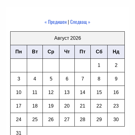
« Предишен
|
Следващ »
Август 2026
Пн
Вт
Ср
Чт
Пт
Сб
Нд
1
2
3
4
5
6
7
8
9
10
11
12
13
14
15
16
17
18
19
20
21
22
23
24
25
26
27
28
29
30
31