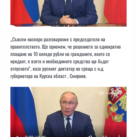
„Съвсем наскоро разговаряхме с председателя на
правителството. Ще приемем, че решението за еднократно
плащане на 10 хиляди рубли на гражданите, които се
нуждаят, е взето и необходимите средства ще бъдат
отпуснати“, каза руският диктатор на среща с и.д.
губернатора на Курска област , Смирнов.