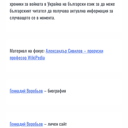
хроники за войната в Украйна на български език за да може
българският читател да получава актуална информация за
случващото се в момента.
Материал на фокус:
Александър Сивилов – проруски
професор WikiPedia
Геннадий Воробьов
– биография
Геннадий Воробьов
– личен сайт