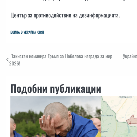
Център за противодействие на дезинформацията.
ВОЙНА В УКРАЙНА
СВЯТ
Навигация
Пакистан номинира Тръмп за Нобелова награда за мир
Украйна
2026!
Подобни публикации