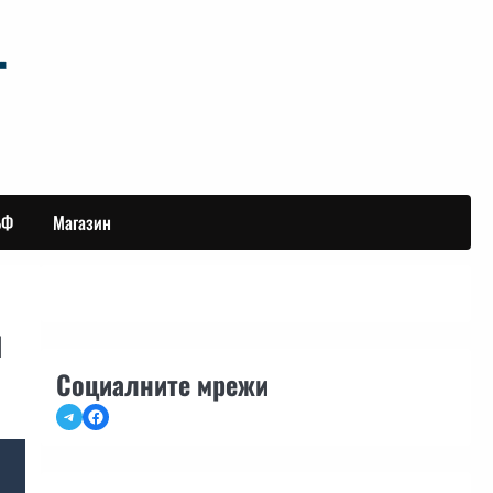
БФ
Магазин
м
Социалните мрежи
Telegram
Facebook