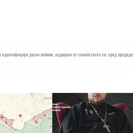
 идентифицира руски войник, издирван от семейството си, сред предад