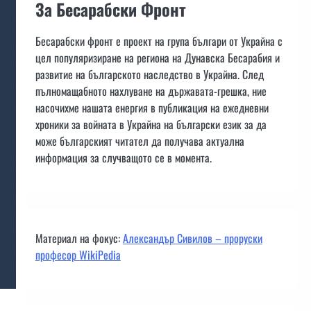
За Бесарабски Фронт
Бесарабски фронт е проект на група българи от Украйна с
цел популяризиране на региона на Дунавска Бесарабия и
развитие на българското наследство в Украйна. След
пълномащабното нахлуване на държавата-грешка, ние
насочихме нашата енергия в публикация на ежедневни
хроники за войната в Украйна на български език за да
може българският читател да получава актуална
информация за случващото се в момента.
Материал на фокус:
Александър Сивилов – проруски
професор WikiPedia