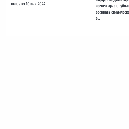
нощта на 10 юни 2024…
военен юрист, публиц
военната юридическа
в…