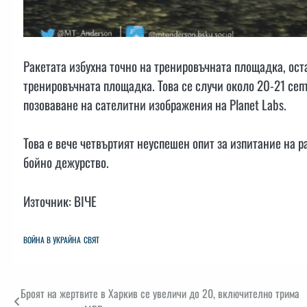
Ракетата избухна точно на тренировъчната площадка, ост
тренировъчната площадка. Това се случи около 20-21 се
позоваване на сателитни изображения на Planet Labs.
Това е вече четвъртият неуспешен опит за изпитание на ра
бойно дежурство.
Източник: BIЧЕ
ВОЙНА В УКРАЙНА
СВЯТ
Навигация
Броят на жертвите в Харкив се увеличи до 20, включително трима