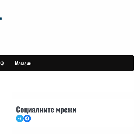
БФ
Магазин
Социалните мрежи
Telegram
Facebook