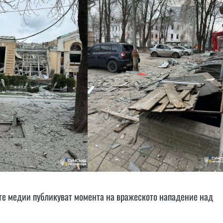
ите медии публикуват момента на вражеското нападение над