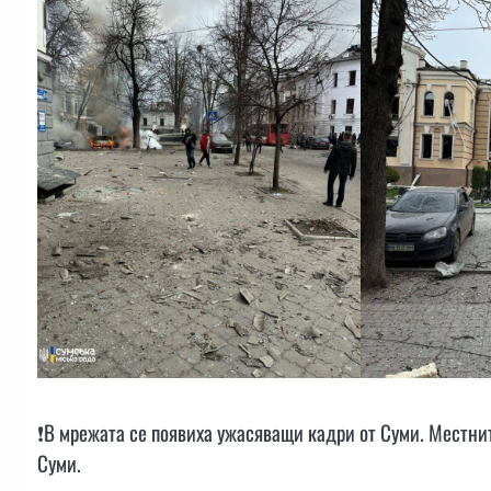
❗️В мрежата се появиха ужасяващи кадри от Суми. Местн
Суми.