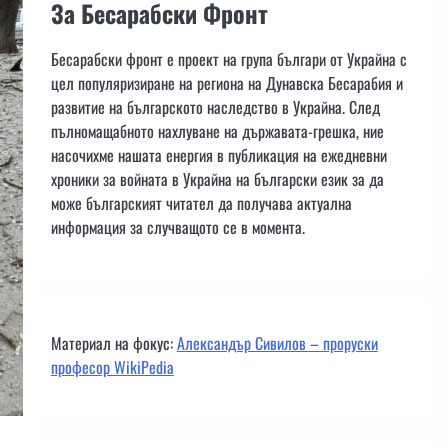
За Бесарабски Фронт
Бесарабски фронт е проект на група българи от Украйна с
цел популяризиране на региона на Дунавска Бесарабия и
развитие на българското наследство в Украйна. След
пълномащабното нахлуване на държавата-грешка, ние
насочихме нашата енергия в публикация на ежедневни
хроники за войната в Украйна на български език за да
може българският читател да получава актуална
информация за случващото се в момента.
Материал на фокус:
Александър Сивилов – проруски
професор WikiPedia