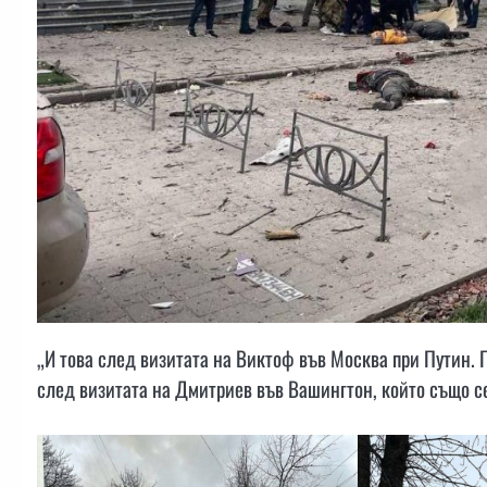
„И това след визитата на Виктоф във Москва при Путин. 
след визитата на Дмитриев във Вашингтон, който също с