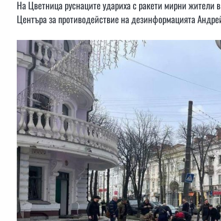
На Цветница руснаците удариха с ракети мирни жители в 
Центъра за противодействие на дезинформацията Андре