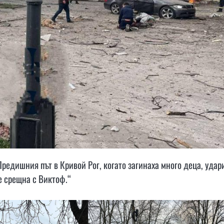
Предишния път в Кривой Рог, когато загинаха много деца, удар
е срещна с Виктоф.“