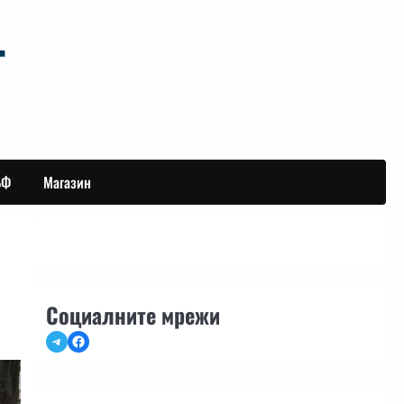
БФ
Магазин
Социалните мрежи
Telegram
Facebook