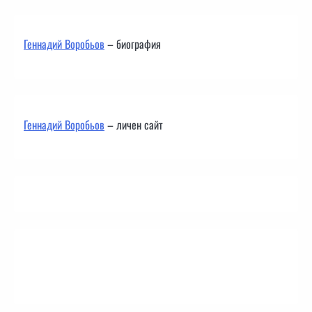
Геннадий Воробьов
– биография
Геннадий Воробьов
– личен сайт
Контакти