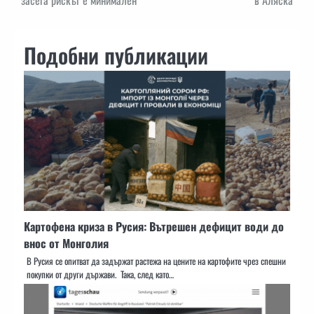
Подобни публикации
Картофена криза в Русия: Вътрешен дефицит води до
внос от Монголия
В Русия се опитват да задържат растежа на цените на картофите чрез спешни
покупки от други държави. Така, след като…