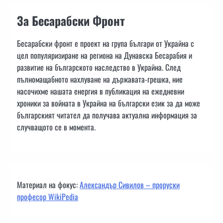
За Бесарабски Фронт
Бесарабски фронт е проект на група българи от Украйна с
цел популяризиране на региона на Дунавска Бесарабия и
развитие на българското наследство в Украйна. След
пълномащабното нахлуване на държавата-грешка, ние
насочихме нашата енергия в публикация на ежедневни
хроники за войната в Украйна на български език за да може
българският читател да получава актуална информация за
случващото се в момента.
Материал на фокус:
Александър Сивилов – проруски
професор WikiPedia