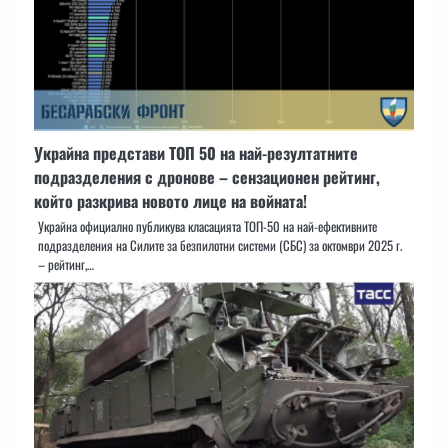
Украйна представи ТОП 50 на най-резултатните
подразделения с дронове – сензационен рейтинг,
който разкрива новото лице на войната!
Украйна официално публикува класацията ТОП-50 на най-ефективните
подразделения на Силите за безпилотни системи (СБС) за октомври 2025 г.
– рейтинг,…