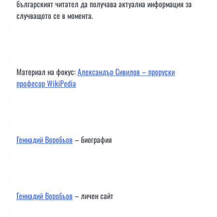
българският читател да получава актуална информация за
случващото се в момента.
Материал на фокус:
Александър Сивилов – проруски
професор WikiPedia
Геннадий Воробьов
– биография
Геннадий Воробьов
– личен сайт