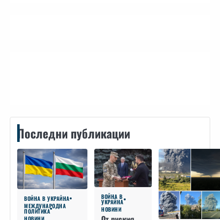
Контакти
Последни публикации
ВОЙНА В
ВОЙНА В УКРАЙНА
УКРАЙНА
МЕЖДУНАРОДНА
НОВИНИ
ПОЛИТИКА
От руския
НОВИНИ