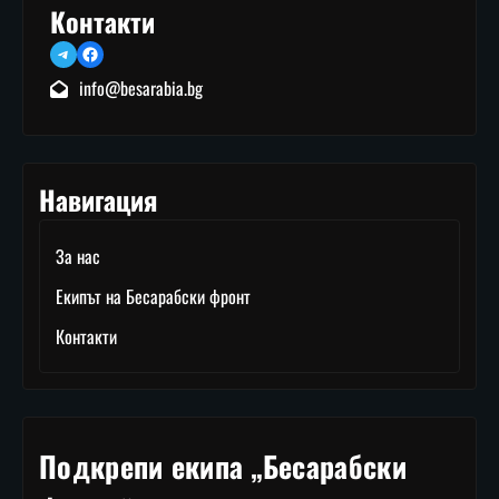
Контакти
Telegram
Facebook
info@besarabia.bg
Навигация
За нас
Екипът на Бесарабски фронт
Контакти
Подкрепи екипа „Бесарабски