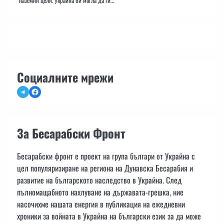
наземни цели. Украйна би могла да ги…
Социалните мрежи
Telegram
Facebook
За Бесарабски Фронт
Бесарабски фронт е проект на група българи от Украйна с
цел популяризиране на региона на Дунавска Бесарабия и
развитие на българското наследство в Украйна. След
пълномащабното нахлуване на държавата-грешка, ние
насочихме нашата енергия в публикация на ежедневни
хроники за войната в Украйна на български език за да може