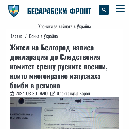
Skip
to
content
Хроники за войната в Украйна
Главна
Война в Украйна
Жител на Белгород написа
декларация до Следствения
комитет срещу руските военни,
които многократно изпускаха
бомби в региона
2024-03-30 19:40
Олександър Барон