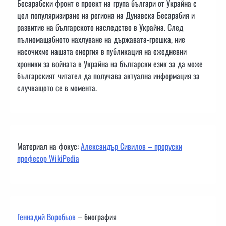
Бесарабски фронт е проект на група българи от Украйна с
цел популяризиране на региона на Дунавска Бесарабия и
развитие на българското наследство в Украйна. След
пълномащабното нахлуване на държавата-грешка, ние
насочихме нашата енергия в публикация на ежедневни
хроники за войната в Украйна на български език за да може
българският читател да получава актуална информация за
случващото се в момента.
Материал на фокус:
Александър Сивилов – проруски
професор WikiPedia
Геннадий Воробьов
– биография