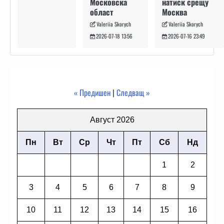
натиск срещу
Московска
Москва
област
Valeriia Skorych
Valeriia Skorych
2026-07-16 23:49
2026-07-18 13:56
« Предишен
|
Следващ »
Август 2026
Пн
Вт
Ср
Чт
Пт
Сб
Нд
1
2
3
4
5
6
7
8
9
10
11
12
13
14
15
16