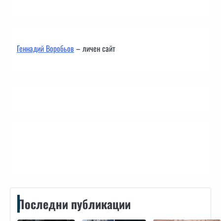
Геннадий Воробьов
– личен сайт
Контакти
Последни публикации