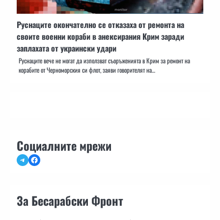
Руснаците окончателно се отказаха от ремонта на
своите военни кораби в анексирания Крим заради
заплахата от украински удари
Руснаците вече не могат да използват съоръженията в Крим за ремонт на
корабите от Черноморския си флот, заяви говорителят на…
Социалните мрежи
Telegram
Facebook
За Бесарабски Фронт