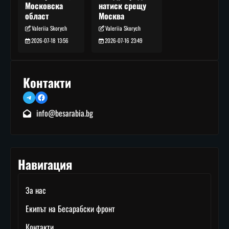
натиск срещу
Московска
Москва
област
Valeriia Skorych
Valeriia Skorych
2026-07-16 23:49
2026-07-18 13:56
Контакти
Telegram
Facebook
info@besarabia.bg
Навигация
За нас
Екипът на Бесарабски фронт
Контакти