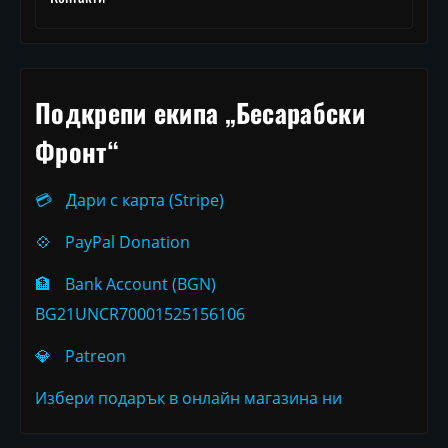
Подкрепи екипа „Бесарабски
Фронт“
💳
Дари с карта (Stripe)
💠
PayPal Donation
🏦
Bank Account (BGN)
BG21UNCR70001525156106
💎
Patreon
Избери подарък в онлайн магазина ни