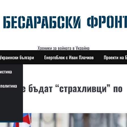
Хроники за войната в Украйна
Украински българи
ЕнергоБлок с Иван Плачков
Проекти на 
истика
 да не бъдат “страхливци” по
политика
ters