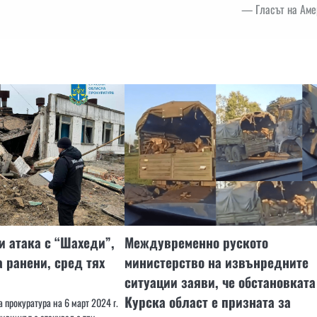
— Гласът на Аме
и атака с “Шахеди”,
Междувременно руското
 ранени, сред тях
министерство на извънредните
ситуации заяви, че обстановката
Курска област е призната за
 прокуратура на 6 март 2024 г.