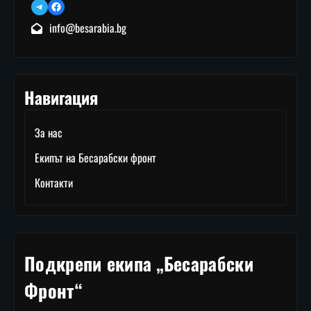
Telegram
Facebook
info@besarabia.bg
Навигация
За нас
Екипът на Бесарабски фронт
Контакти
Подкрепи екипа „Бесарабски
Фронт“