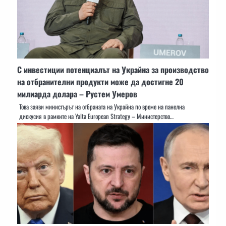
С инвестиции потенциалът на Украйна за производство
на отбранителни продукти може да достигне 20
милиарда долара – Рустем Умеров
Това заяви министърът на отбраната на Украйна по време на панелна
дискусия в рамките на Yalta European Strategy – Министерство…