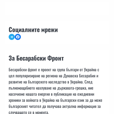
Социалните мрежи
Telegram
Facebook
За Бесарабски Фронт
Бесарабски фронт е проект на група българи от Украйна с
цел популяризиране на региона на Дунавска Бесарабия и
развитие на българското наследство в Украйна. След
пълномащабното нахлуване на държавата-грешка, ние
насочихме нашата енергия в публикация на ежедневни
хроники за войната в Украйна на български език за да може
българският читател да получава актуална информация за
случващото се в момента.