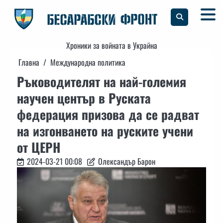
Skip
to
content
Хроники за войната в Украйна
Главна
Международна политика
Ръководителят на най-големия
научен център в Руската
федерация призова да се радват
на изгонването на руските учени
от ЦЕРН
2024-03-21 00:08
Олександър Барон