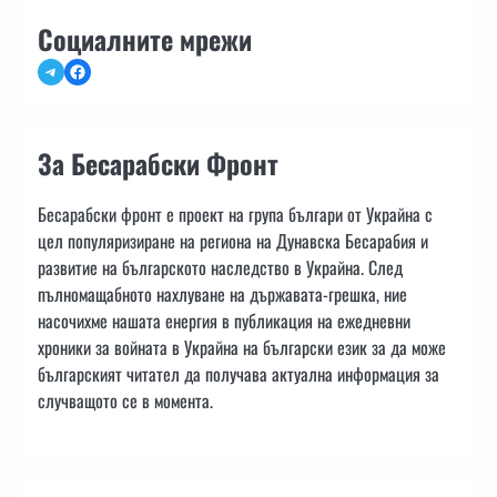
Социалните мрежи
Telegram
Facebook
За Бесарабски Фронт
Бесарабски фронт е проект на група българи от Украйна с
цел популяризиране на региона на Дунавска Бесарабия и
развитие на българското наследство в Украйна. След
пълномащабното нахлуване на държавата-грешка, ние
насочихме нашата енергия в публикация на ежедневни
хроники за войната в Украйна на български език за да може
българският читател да получава актуална информация за
случващото се в момента.