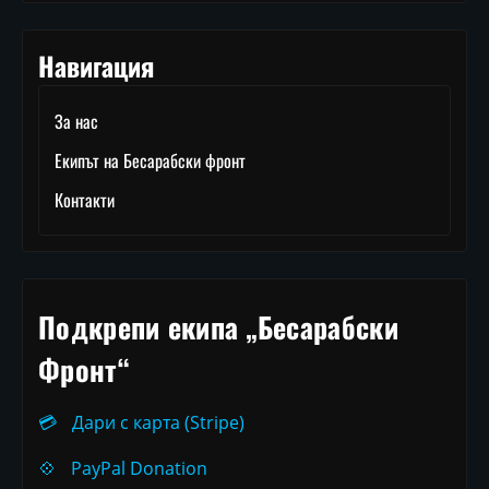
Навигация
За нас
Екипът на Бесарабски фронт
Контакти
Подкрепи екипа „Бесарабски
Фронт“
💳
Дари с карта (Stripe)
💠
PayPal Donation