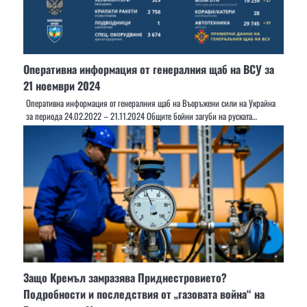
Оперативна информация от генералния щаб на ВСУ за
21 ноември 2024
Оперативна информация от генералния щаб на Въоръжени сили на Украйна
за периода 24.02.2022 – 21.11.2024 Общите бойни загуби на руската…
Защо Кремъл замразява Приднестровието?
Подробности и последствия от „газовата война“ на