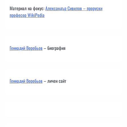
Материал на фокус:
Александър Сивилов – проруски
професор WikiPedia
Геннадий Воробьов
– биография
Геннадий Воробьов
– личен сайт