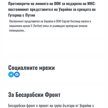
Противоречи на линията на ООН за подкрепа на МНС:
постоянният представител на Украйна за срещата на
Гутериш с Путин
Постоянният представител на Украйна в ООН Сергей Кислица посочи в
социалната мрежа X (Twitter) откъс от ръководни препоръки относно
потенциални…
Социалните мрежи
Telegram
Facebook
За Бесарабски Фронт
Бесарабски фронт е проект на група българи от Украйна с