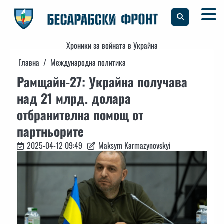
Skip
to
content
Хроники за войната в Украйна
Главна
Международна политика
Рамщайн-27: Украйна получава
над 21 млрд. долара
отбранителна помощ от
партньорите
2025-04-12 09:49
Maksym Karmazynovskyi