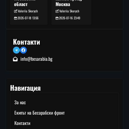
Москва
област
Valeriia Skorych
Valeriia Skorych
2026-07-16 23:49
2026-07-18 13:56
Контакти
Telegram
Facebook
info@besarabia.bg
Навигация
За нас
Екипът на Бесарабски фронт
Контакти