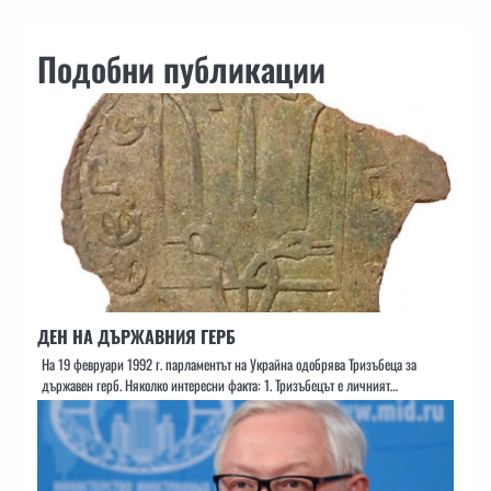
Подобни публикации
ДЕН НА ДЪРЖАВНИЯ ГЕРБ
На 19 февруари 1992 г. парламентът на Украйна одобрява Тризъбеца за
държавен герб. Няколко интересни факта: 1. Тризъбецът е личният…