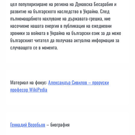
цел популяризиране на региона на Дунавска Бесарабия и
развитие на българското наследство в Украйна. След
пълномащабното нахлуване на държавата-грешка, ние
насочихме нашата енергия в публикация на ежедневни
хроники за войната в Украйна на български език за да може
българският читател да получава актуална информация за
случващото се в момента.
Материал на фокус:
Александър Сивилов – проруски
професор WikiPedia
Геннадий Воробьов
– биография