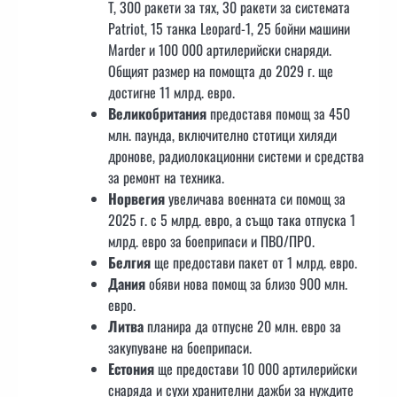
T, 300 ракети за тях, 30 ракети за системата
Patriot, 15 танка Leopard-1, 25 бойни машини
Marder и 100 000 артилерийски снаряди.
Общият размер на помощта до 2029 г. ще
достигне 11 млрд. евро.
Великобритания
предоставя помощ за 450
млн. паунда, включително стотици хиляди
дронове, радиолокационни системи и средства
за ремонт на техника.
Норвегия
увеличава военната си помощ за
2025 г. с 5 млрд. евро, а също така отпуска 1
млрд. евро за боеприпаси и ПВО/ПРО.
Белгия
ще предостави пакет от 1 млрд. евро.
Дания
обяви нова помощ за близо 900 млн.
евро.
Литва
планира да отпусне 20 млн. евро за
закупуване на боеприпаси.
Естония
ще предостави 10 000 артилерийски
снаряда и сухи хранителни дажби за нуждите