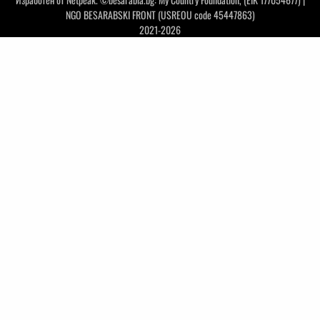
NGO BESARABSKI FRONT (USREOU code 45447863)
2021-2026