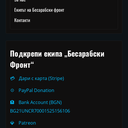
Екипът на Бесарабски фронт
Контакти
Подкрепи екипа „Бесарабски
Фронт“
💳
Дари с карта (Stripe)
💠
PayPal Donation
🏦
Bank Account (BGN)
BG21UNCR70001525156106
💎
Patreon