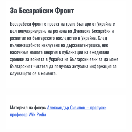
За Бесарабски Фронт
Бесарабски фронт е проект на група българи от Украйна с
цел популяризиране на региона на Дунавска Бесарабия и
развитие на българското наследство в Украйна. След
пълномащабното нахлуване на държавата-грешка, ние
насочихме нашата енергия в публикация на ежедневни
хроники за войната в Украйна на български език за да може
българският читател да получава актуална информация за
случващото се в момента.
Материал на фокус:
Александър Сивилов – проруски
професор WikiPedia