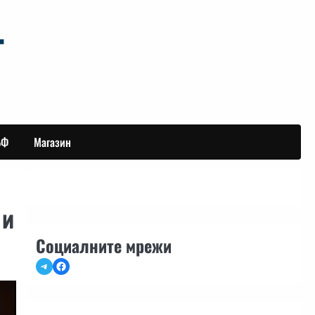
БФ
Магазин
 и
Социалните мрежи
Telegram
Facebook