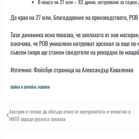
В нощта на 27 юли – 83 дрона, натрупване за седем 
До края на 27 юли, благодарение на производството, РОВ 
Тази динамика ясно показва, че заплахата от нов масиран
означава, че РОВ умишлено натрупват арсенал за още по-
съвсем скоро ще станем свидетели на рекордна по мащаб
Източник: Фейсбук страница на Александър Коваленко
ВОЙНА В УКРАЙНА
НОВИНИ
Навигация
Австрия е готова да обсъди отказ от неутралитета и членство в
НАТО заради руската заплаха