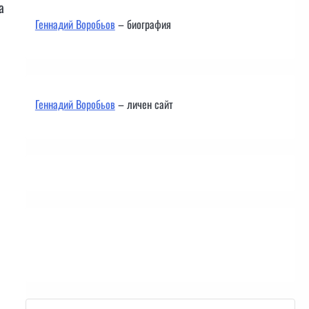
а
Геннадий Воробьов
– биография
Геннадий Воробьов
– личен сайт
Контакти