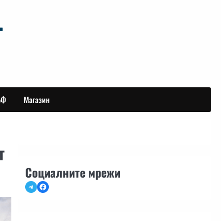
БФ
Магазин
т
Социалните мрежи
Telegram
Facebook