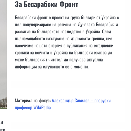
За Бесарабски Фронт
Бесарабски фронт е проект на група българи от Украйна с
цел популяризиране на региона на Дунавска Бесарабия и
развитие на българското наследство в Украйна. След
пълномащабното нахлуване на държавата-грешка, ние
насочихме нашата енергия в публикация на ежедневни
хроники за войната в Украйна на български език за да
може българският читател да получава актуална
информация за случващото се в момента.
Материал на фокус:
Александър Сивилов – проруски
професор WikiPedia
ки
ите