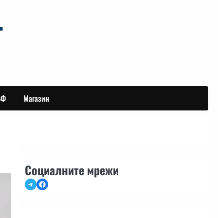
БФ
Магазин
Социалните мрежи
Telegram
Facebook