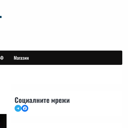
БФ
Магазин
Социалните мрежи
Telegram
Facebook