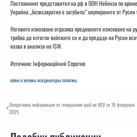
Постоянният представител на рф в ООН Небензя по време 
Украйна „безвъзвратно е загубила“ окупираните от Русия 
Неговото изказване отразява предишното изискване на ру
трябва да изтегли войските си и да предаде на Русия вс
казва в анализа на ISW.
Източник: Інформаційний Спротив
ВОЙНА В УКРАЙНА
МЕЖДУНАРОДНА ПОЛИТИКА
Навигация
Оперативна информация от генералния щаб на ВСУ за 18 февруари
2025
Подобни публикации