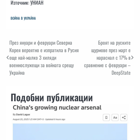
Източник: УНИАН
ВОЙНА В УКРАЙНА
Навигация
През януари и февруари Северна
Броят на руските
Корея вероятно е изпратила в Русия
щурмове през март е
още най-малко 3 хиляди
нараснал с 17% в
военнослужещи за войната срещу
сравнение с февруари –
Украйна
DeepState
Подобни публикации