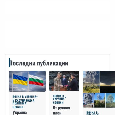
Контакти
Последни публикации
ВОЙНА В
ВОЙНА В УКРАЙНА
УКРАЙНА
МЕЖДУНАРОДНА
НОВИНИ
ПОЛИТИКА
От руския
НОВИНИ
Украйна
плен
ВОЙНА В