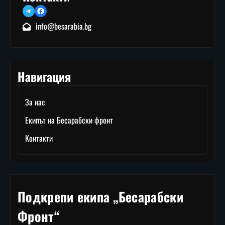
Telegram
Facebook
info@besarabia.bg
Навигация
За нас
Екипът на Бесарабски фронт
Контакти
Подкрепи екипа „Бесарабски
Фронт“