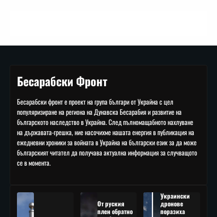
Бесарабски Фронт
Бесарабски фронт е проект на група българи от Украйна с цел
популяризиране на региона на Дунавска Бесарабия и развитие на
българското наследство в Украйна. След пълномащабното нахлуване
на държавата-грешка, ние насочихме нашата енергия в публикация на
ежедневни хроники за войната в Украйна на български език за да може
българският читател да получава актуална информация за случващото
се в момента.
Украински
От руския
дронове
плен обратно
поразиха