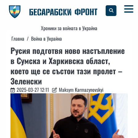
Skip
to
content
Хроники за войната в Украйна
Главна
Война в Украйна
Русия подготвя ново настъпление
в Сумска и Харкивска област,
което ще се състои тази пролет –
Зеленски
2025-03-27 12:11
Maksym Karmazynovskyi