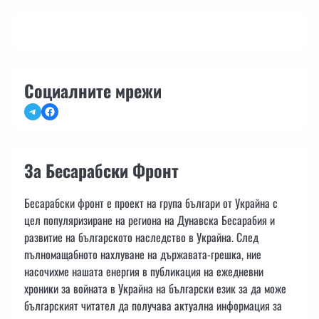
Социалните мрежи
Telegram
Facebook
За Бесарабски Фронт
Бесарабски фронт е проект на група българи от Украйна с
цел популяризиране на региона на Дунавска Бесарабия и
развитие на българското наследство в Украйна. След
пълномащабното нахлуване на държавата-грешка, ние
насочихме нашата енергия в публикация на ежедневни
хроники за войната в Украйна на български език за да може
българският читател да получава актуална информация за