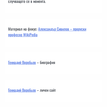
случващото се в момента.
Материал на фокус:
Александър Сивилов – проруски
професор WikiPedia
Геннадий Воробьов
– биография
Геннадий Воробьов
– личен сайт