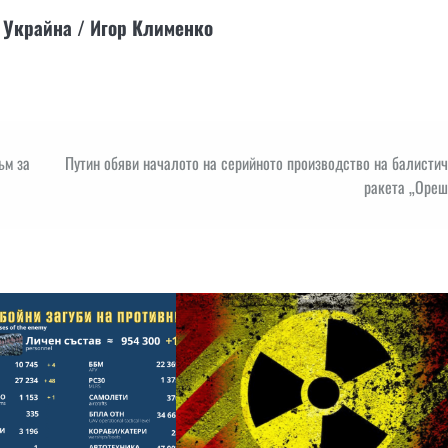
 Украйна / Игор Клименко
ъм за
Путин обяви началото на серийното производство на балисти
ракета „Ореш