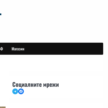
БФ
Магазин
Социалните мрежи
Telegram
Facebook