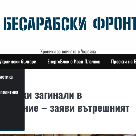
Хроники за войната в Украйна
Украински българи
ЕнергоБлок с Иван Плачков
Проекти на 
истика
раински загинали в
политика
ъстояние – заяви вътрешният