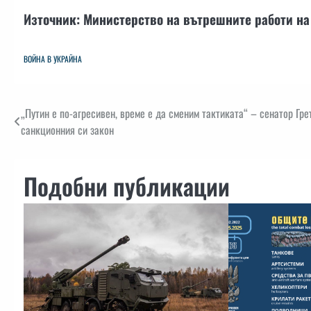
Източник: Министерство на вътрешните работи на
ВОЙНА В УКРАЙНА
Навигация
„Путин е по-агресивен, време е да сменим тактиката“ – сенатор Гре
санкционния си закон
Подобни публикации