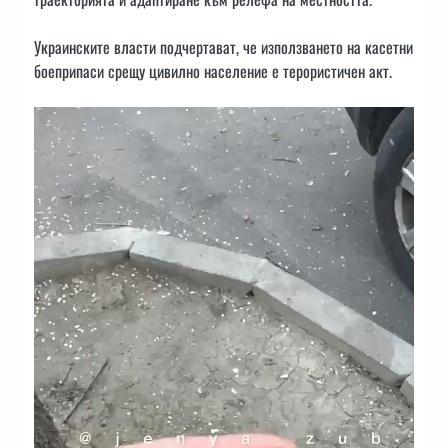
Украинските власти подчертават, че използването на касетни
боеприпаси срещу цивилно население е терористичен акт.