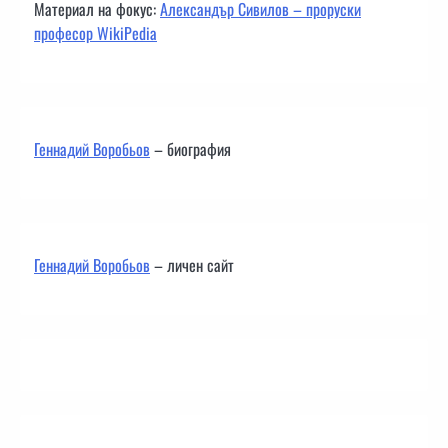
Материал на фокус:
Александър Сивилов – проруски
професор WikiPedia
Геннадий Воробьов
– биография
Геннадий Воробьов
– личен сайт