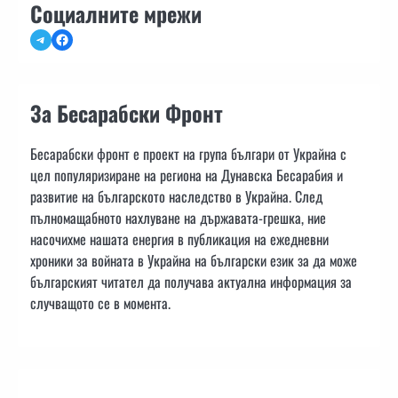
Социалните мрежи
Telegram
Facebook
За Бесарабски Фронт
Бесарабски фронт е проект на група българи от Украйна с
цел популяризиране на региона на Дунавска Бесарабия и
развитие на българското наследство в Украйна. След
пълномащабното нахлуване на държавата-грешка, ние
насочихме нашата енергия в публикация на ежедневни
хроники за войната в Украйна на български език за да може
българският читател да получава актуална информация за
случващото се в момента.