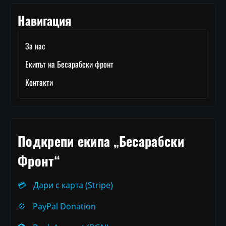
Навигация
За нас
Екипът на Бесарабски фронт
Контакти
Подкрепи екипа „Бесарабски
Фронт“
💳
Дари с карта (Stripe)
💠
PayPal Donation