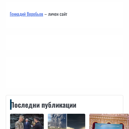
Геннадий Воробьов
– личен сайт
Контакти
Последни публикации