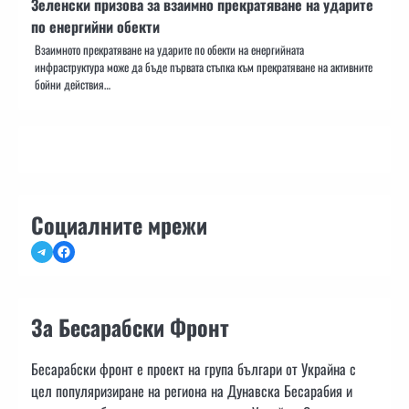
Зеленски призова за взаимно прекратяване на ударите
по енергийни обекти
Взаимното прекратяване на ударите по обекти на енергийната
инфраструктура може да бъде първата стъпка към прекратяване на активните
бойни действия…
Социалните мрежи
Telegram
Facebook
За Бесарабски Фронт
Бесарабски фронт е проект на група българи от Украйна с
цел популяризиране на региона на Дунавска Бесарабия и