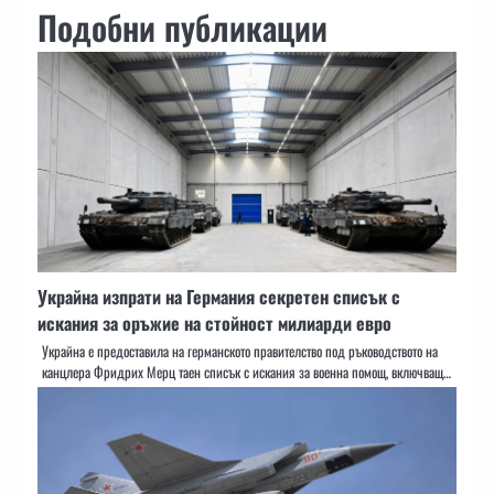
Подобни публикации
Украйна изпрати на Германия секретен списък с
искания за оръжие на стойност милиарди евро
Украйна е предоставила на германското правителство под ръководството на
канцлера Фридрих Мерц таен списък с искания за военна помощ, включващ…