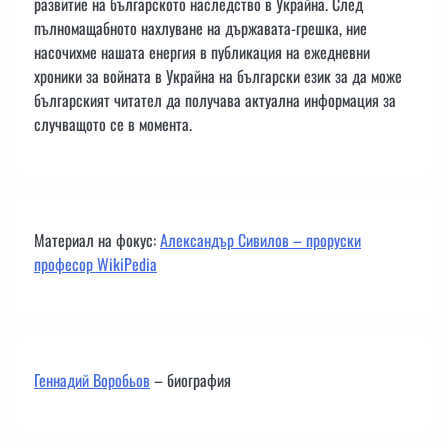
развитие на българското наследство в Украйна. След
пълномащабното нахлуване на държавата-грешка, ние
насочихме нашата енергия в публикация на ежедневни
хроники за войната в Украйна на български език за да може
българският читател да получава актуална информация за
случващото се в момента.
Материал на фокус:
Александър Сивилов – проруски
професор WikiPedia
Геннадий Воробьов
– биография