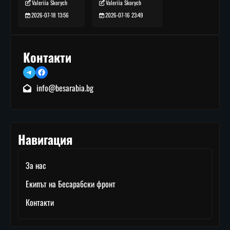
Valeriia Skorych
Valeriia Skorych
2026-07-16 23:49
2026-07-18 13:56
Контакти
Telegram
Facebook
info@besarabia.bg
Навигация
За нас
Екипът на Бесарабски фронт
Контакти