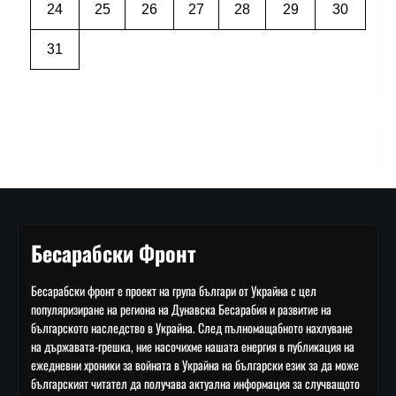
24
25
26
27
28
29
30
31
Бесарабски Фронт
Бесарабски фронт е проект на група българи от Украйна с цел
популяризиране на региона на Дунавска Бесарабия и развитие на
българското наследство в Украйна. След пълномащабното нахлуване
на държавата-грешка, ние насочихме нашата енергия в публикация на
ежедневни хроники за войната в Украйна на български език за да може
българският читател да получава актуална информация за случващото