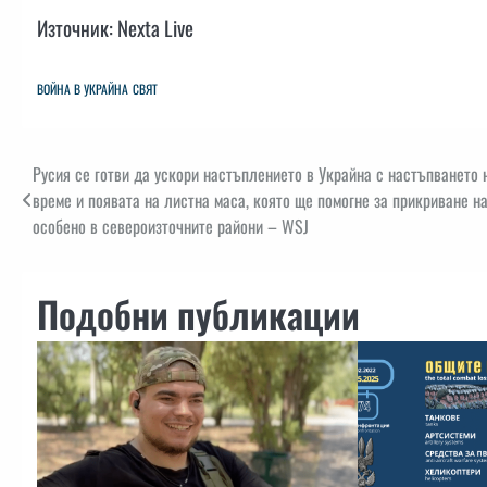
Източник: Nexta Live
ВОЙНА В УКРАЙНА
СВЯТ
Навигация
Русия се готви да ускори настъплението в Украйна с настъпването 
време и появата на листна маса, която ще помогне за прикриване на
особено в североизточните райони – WSJ
Подобни публикации