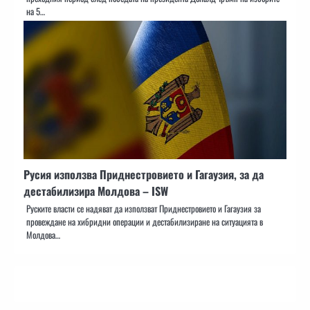
на 5…
Русия използва Приднестровието и Гагаузия, за да
дестабилизира Молдова – ISW
Руските власти се надяват да използват Приднестровието и Гагаузия за
провеждане на хибридни операции и дестабилизиране на ситуацията в
Молдова…