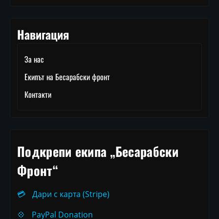
Навигация
За нас
Екипът на Бесарабски фронт
Контакти
Подкрепи екипа „Бесарабски
Фронт“
💳
Дари с карта (Stripe)
💠
PayPal Donation