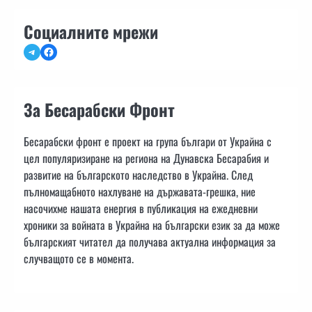
Социалните мрежи
Telegram
Facebook
За Бесарабски Фронт
Бесарабски фронт е проект на група българи от Украйна с
цел популяризиране на региона на Дунавска Бесарабия и
развитие на българското наследство в Украйна. След
пълномащабното нахлуване на държавата-грешка, ние
насочихме нашата енергия в публикация на ежедневни
хроники за войната в Украйна на български език за да може
българският читател да получава актуална информация за
случващото се в момента.