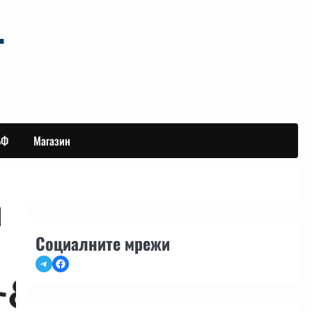
БФ
Магазин
1
Социалните мрежи
Telegram
Facebook