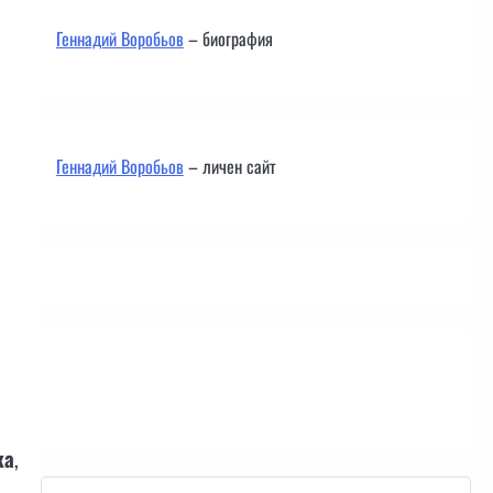
Геннадий Воробьов
– биография
Геннадий Воробьов
– личен сайт
Контакти
ка
,