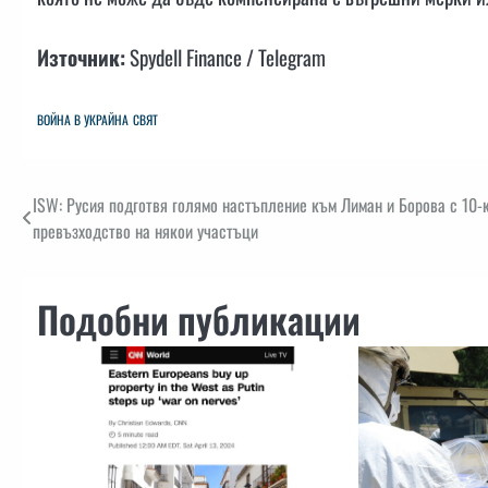
Източник:
Spydell Finance / Telegram
ВОЙНА В УКРАЙНА
СВЯТ
Навигация
ISW: Русия подготвя голямо настъпление към Лиман и Борова с 10-
превъзходство на някои участъци
Подобни публикации