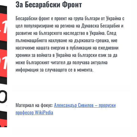
За Бесарабски Фронт
Бесарабски фронт е проект на група българи от Украйна с
цел популяризиране на региона на Дунавска Бесарабия и
развитие на българското наследство в Украйна. След
пълномащабното нахлуване на държавата-грешка, ние
насочихме нашата енергия в публикация на ежедневни
хроники за войната в Украйна на български език за да
може българският читател да получава актуална
информация за случващото се в момента.
Материал на фокус:
Александър Сивилов – проруски
професор WikiPedia