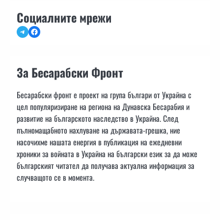
Социалните мрежи
Telegram
Facebook
За Бесарабски Фронт
Бесарабски фронт е проект на група българи от Украйна с
цел популяризиране на региона на Дунавска Бесарабия и
развитие на българското наследство в Украйна. След
пълномащабното нахлуване на държавата-грешка, ние
насочихме нашата енергия в публикация на ежедневни
хроники за войната в Украйна на български език за да може
българският читател да получава актуална информация за
случващото се в момента.