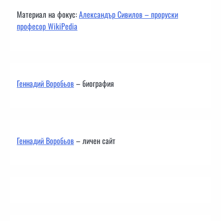
Материал на фокус:
Александър Сивилов – проруски
професор WikiPedia
Геннадий Воробьов
– биография
Геннадий Воробьов
– личен сайт