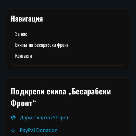
Навигация
За нас
Екипът на Бесарабски фронт
Контакти
Подкрепи екипа „Бесарабски
Фронт“
💳
Дари с карта (Stripe)
💠
PayPal Donation