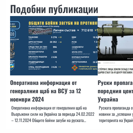
Подобни публикации
Оперативна информация от
Руски пропаг
генералния щаб на ВСУ за 12
поредния цент
ноември 2024
Украйна
Оперативна информация от генералния щаб на
Руската пропаганда 
Въоръжени сили на Украйна за периода 24.02.2022
новини за „успешни 
– 12.11.2024 Общите бойни загуби на руската…
територията на Украй