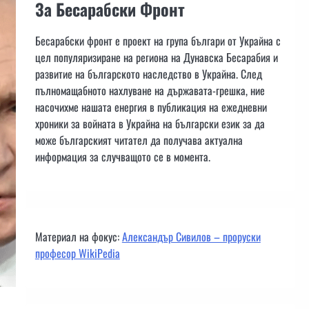
За Бесарабски Фронт
Бесарабски фронт е проект на група българи от Украйна с
цел популяризиране на региона на Дунавска Бесарабия и
развитие на българското наследство в Украйна. След
пълномащабното нахлуване на държавата-грешка, ние
насочихме нашата енергия в публикация на ежедневни
хроники за войната в Украйна на български език за да
може българският читател да получава актуална
информация за случващото се в момента.
Материал на фокус:
Александър Сивилов – проруски
професор WikiPedia