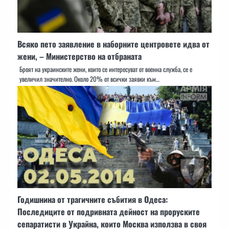
Всяко пето заявление в наборните центровете идва от
жени, – Министерство на отбраната
Броят на украинските жени, които се интересуват от военна служба, се е
увеличил значително. Около 20% от всички заявки към…
Годишнина от трагичните събития в Одеса:
Последиците от подривната дейност на проруските
сепаратисти в Украйна, които Москва използва в своя