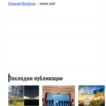
Геннадий Воробьов
– личен сайт
Контакти
Последни публикации