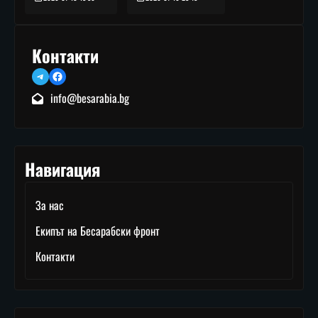
Контакти
Telegram
Facebook
info@besarabia.bg
Навигация
За нас
Екипът на Бесарабски фронт
Контакти