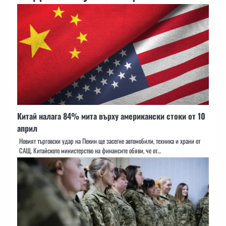
Китай налага 84% мита върху американски стоки от 10
април
Новият търговски удар на Пекин ще засегне автомобили, техника и храни от
САЩ. Китайското министерство на финансите обяви, че от…