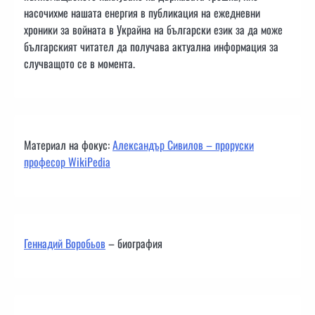
насочихме нашата енергия в публикация на ежедневни
хроники за войната в Украйна на български език за да може
българският читател да получава актуална информация за
случващото се в момента.
Материал на фокус:
Александър Сивилов – проруски
професор WikiPedia
Геннадий Воробьов
– биография