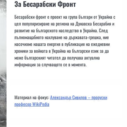
За Бесарабски Фронт
Бесарабски фронт е проект на група българи от Украйна с
цел популяризиране на региона на Дунавска Бесарабия и
развитие на българското наследство в Украйна. След
пълномащабното нахлуване на държавата-грешка, ние
насочихме нашата енергия в публикация на ежедневни
хроники за войната в Украйна на български език за да
може българският читател да получава актуална
информация за случващото се в момента.
Материал на фокус:
Александър Сивилов – проруски
професор WikiPedia