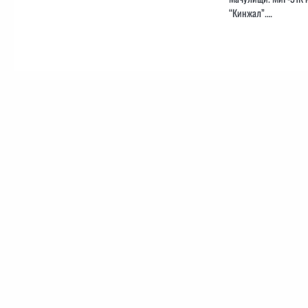
“Кинжал”.…