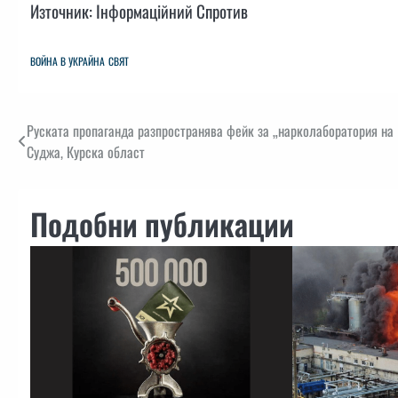
Източник: Інформаційний Спротив
ВОЙНА В УКРАЙНА
СВЯТ
Навигация
Руската пропаганда разпространява фейк за „нарколаборатория на 
Суджа, Курска област
Подобни публикации