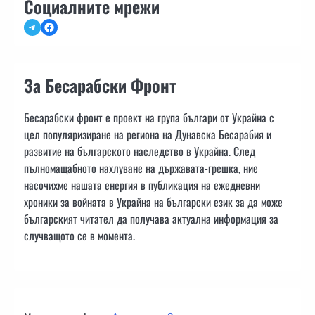
Социалните мрежи
Telegram
Facebook
За Бесарабски Фронт
Бесарабски фронт е проект на група българи от Украйна с
цел популяризиране на региона на Дунавска Бесарабия и
развитие на българското наследство в Украйна. След
пълномащабното нахлуване на държавата-грешка, ние
насочихме нашата енергия в публикация на ежедневни
хроники за войната в Украйна на български език за да може
българският читател да получава актуална информация за
случващото се в момента.