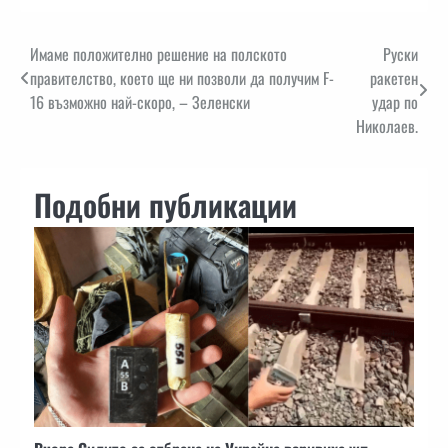
Навигация
Имаме положително решение на полското
Руски
правителство, което ще ни позволи да получим F-
ракетен
16 възможно най-скоро, – Зеленски
удар по
Николаев.
Подобни публикации