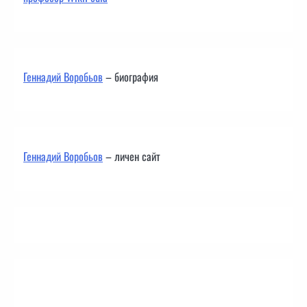
Геннадий Воробьов
– биография
Геннадий Воробьов
– личен сайт
Контакти