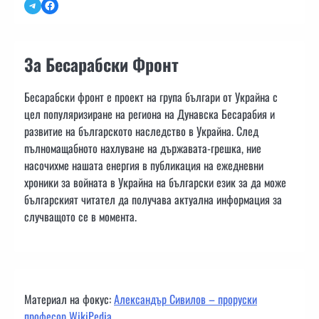
Telegram
Facebook
За Бесарабски Фронт
Бесарабски фронт е проект на група българи от Украйна с
цел популяризиране на региона на Дунавска Бесарабия и
развитие на българското наследство в Украйна. След
пълномащабното нахлуване на държавата-грешка, ние
насочихме нашата енергия в публикация на ежедневни
хроники за войната в Украйна на български език за да може
българският читател да получава актуална информация за
случващото се в момента.
Материал на фокус:
Александър Сивилов – проруски
професор WikiPedia