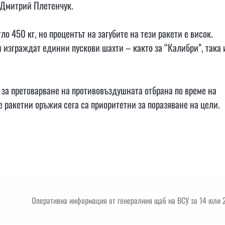
 Дмитрий Плетенчук.
ло 450 кг, но процентът на загубите на тези ракети е висок.
и изграждат единни пускови шахти – както за “Калибри”, така 
 за претоварване на противовъздушната отбрана по време на
 ракетни оръжия сега са приоритетни за поразяване на цели.
Оперативна информация от генералния щаб на ВСУ за 14 юли 