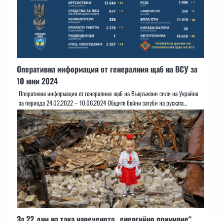
Оперативна информация от генералния щаб на ВСУ за
10 юни 2024
Оперативна информация от генералния щаб на Въоръжени сили на Украйна
за периода 24.02.2022 – 10.06.2024 Общите бойни загуби на руската…
За 22 дни на така нареченото „енергийно примирие“