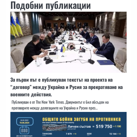
Подобни публикации
За първи път е публикуван текстът на проекта на
“договор” между Украйна и Русия за прекратяване на
военните действия.
Публикуван е от The New York Times. Документът е бил обсъден на
преговорите между делегациите на Украйна и Русия през…