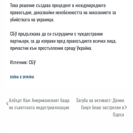
Това решение създава прецедент в международното
правосъдие, доказвайки неизбежността на наказанието за
убийствата на украинци.
СБУ продължава да си сътрудничи с чуждестранни
партньори, за да изправи пред правосъдието всички лица,
причастни към престъпления срещу Украйна.
Източник: СБУ
ВОЙНА В УКРАЙНА
Навигация
Албърт Кан: Американският баща
Загуба на активист: Демян
на съветската индустриализация
Ганул беше застрелян в
Одеса