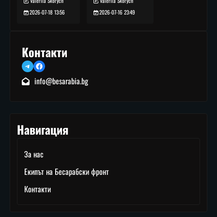
Valeriia Skorych
Valeriia Skorych
2026-07-16 23:49
2026-07-18 13:56
Контакти
Telegram
Facebook
info@besarabia.bg
Навигация
За нас
Екипът на Бесарабски фронт
Контакти