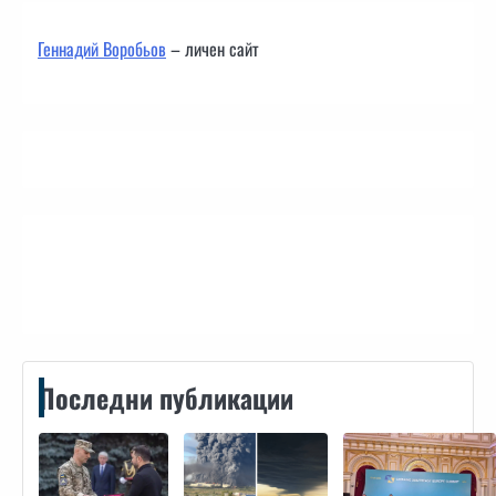
Геннадий Воробьов
– личен сайт
Контакти
Последни публикации