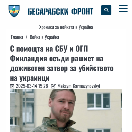
Skip
to
content
Хроники за войната в Украйна
Главна
Война в Украйна
С помощта на СБУ и ОГП
Финландия осъди рашист на
доживотен затвор за убийството
на украинци
2025-03-14 15:28
Maksym Karmazynovskyi