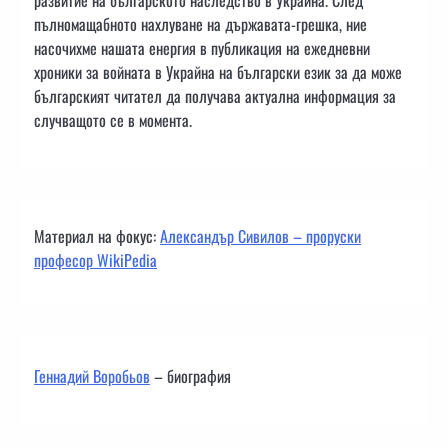
пълномащабното нахлуване на държавата-грешка, ние
насочихме нашата енергия в публикация на ежедневни
хроники за войната в Украйна на български език за да може
българският читател да получава актуална информация за
случващото се в момента.
Материал на фокус:
Александър Сивилов – проруски
професор WikiPedia
Геннадий Воробьов
– биография