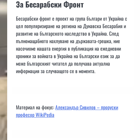
За Бесарабски Фронт
Бесарабски фронт е проект на група българи от Украйна с
цел популяризиране на региона на Дунавска Бесарабия и
развитие на българското наследство в Украйна. След
пълномащабното нахлуване на държавата-грешка, ние
насочихме нашата енергия в публикация на ежедневни
хроники за войната в Украйна на български език за да
може българският читател да получава актуална
информация за случващото се в момента.
Материал на фокус:
Александър Сивилов – проруски
професор WikiPedia