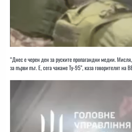
“Днес е черен ден за руските пропагандни медии. Мисля,
за първи път. Е, сега чакаме Ту-95”, каза говорителят на 