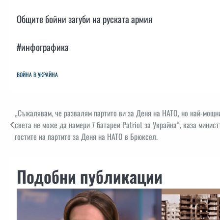
Общите бойни загуби на руската армия
#инфографика
ВОЙНА В УКРАЙНА
Навигация
„Съжалявам, че развалям партито ви за Деня на НАТО, но най-мощн
света не може да намери 7 батареи Patriot за Украйна“, каза минис
гостите на партито за Деня на НАТО в Брюксел.
Подобни публикации