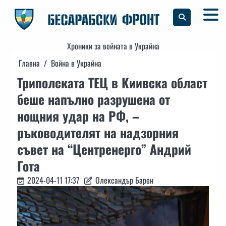
Skip
to
content
Хроники за войната в Украйна
Главна
Война в Украйна
Триполската ТЕЦ в Киивска област
беше напълно разрушена от
нощния удар на РФ, –
ръководителят на надзорния
съвет на “Центренерго” Андрий
Гота
2024-04-11 17:37
Олександър Барон