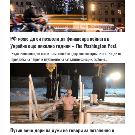
РФ може да си позволи да финансира войната в
Украйна още няколко години – The Washington Post
Изданието пише, че това е възможно благодарение на огромните приходи от
продажба на петрол и неуспехите на западните санкции, особено…
Путин вече дори на думи не говори за потапяния в