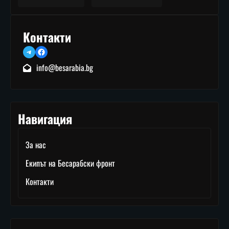
Контакти
Telegram
Facebook
info@besarabia.bg
Навигация
За нас
Екипът на Бесарабски фронт
Контакти