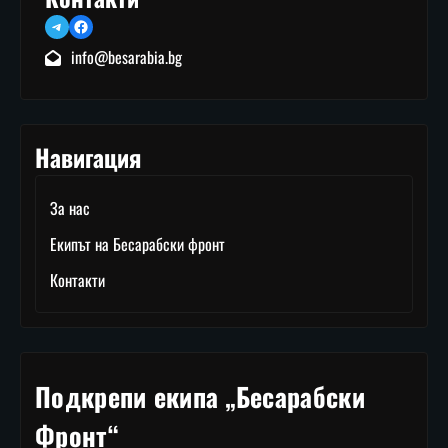
Telegram
Facebook
info@besarabia.bg
Навигация
За нас
Екипът на Бесарабски фронт
Контакти
Подкрепи екипа „Бесарабски
Фронт“