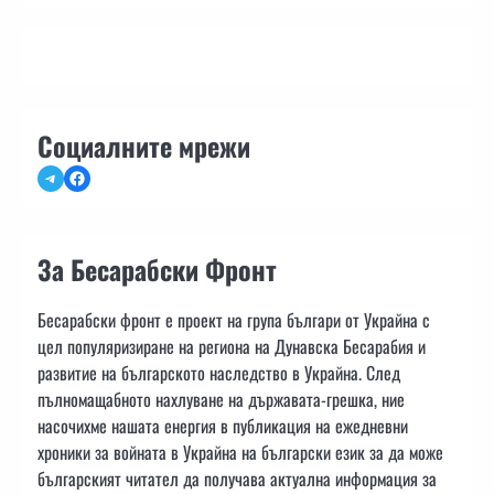
Социалните мрежи
Telegram
Facebook
За Бесарабски Фронт
Бесарабски фронт е проект на група българи от Украйна с
цел популяризиране на региона на Дунавска Бесарабия и
развитие на българското наследство в Украйна. След
пълномащабното нахлуване на държавата-грешка, ние
насочихме нашата енергия в публикация на ежедневни
хроники за войната в Украйна на български език за да може
българският читател да получава актуална информация за