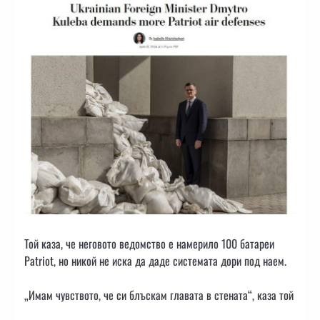
Той каза, че неговото ведомство е намерило 100 батареи
Patriot, но никой не иска да даде системата дори под наем.
„Имам чувството, че си блъскам главата в стената“, каза той