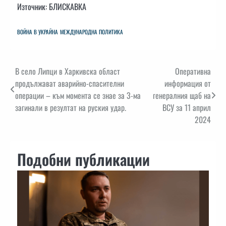
Източник: БЛИСКАВКА
ВОЙНА В УКРАЙНА
МЕЖДУНАРОДНА ПОЛИТИКА
Навигация
В село Липци в Харкивска област
Оперативна
продължават аварийно-спасителни
информация от
операции – към момента се знае за 3-ма
генералния щаб на
загинали в резултат на руския удар.
ВСУ за 11 април
2024
Подобни публикации