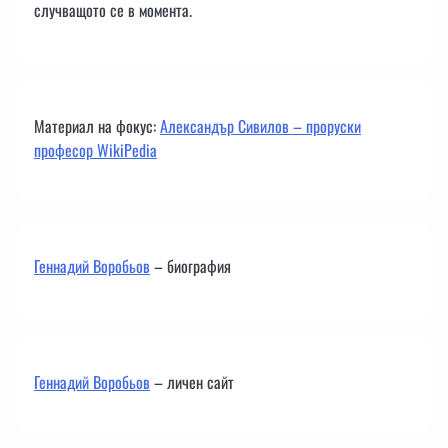
случващото се в момента.
Материал на фокус:
Александър Сивилов – проруски
професор WikiPedia
Геннадий Воробьов
– биография
Геннадий Воробьов
– личен сайт