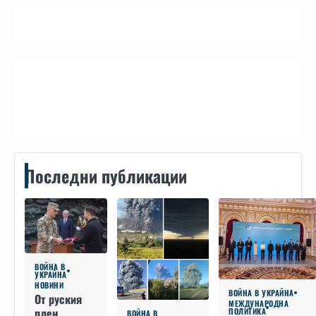
Контакти
Последни публикации
ВОЙНА В
УКРАЙНА
НОВИНИ
ВОЙНА В УКРАЙНА
От руския
МЕЖДУНАРОДНА
плен
ПОЛИТИКА
ВОЙНА В