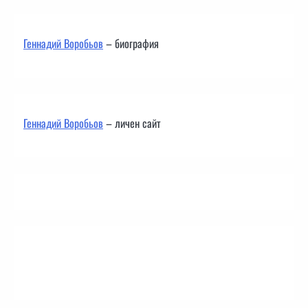
Геннадий Воробьов
– биография
Геннадий Воробьов
– личен сайт
Контакти