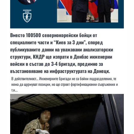
Вместо 100500 севернокорейски бойци от
специалните части и “Киев за 3 дни”, според
публикуваните данни на уважавани анализаторски
структури, КНДР ще изпрати в Донбас инженерни
войски в състав до 3-4 бригади, предимно за
възстановяване на инфраструктурата на Донецк.
В действителност… Инженерните бригади не са бойни подразделения, те
няма да щурмуват позиции, но ще строят фортификационни съоръжения и
т.н.…