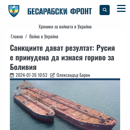
Skip
to
content
Хроники за войната в Украйна
Главна
Война в Украйна
Санкциите дават резултат: Русия
е принудена да изнася гориво за
Боливия
2024-07-26 10:53
Олександър Барон