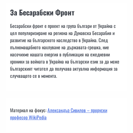
За Бесарабски Фронт
Бесарабски фронт е проект на група българи от Украйна с
цел популяризиране на региона на Дунавска Бесарабия и
развитие на българското наследство в Украйна. След
пълномащабното нахлуване на държавата-грешка, ние
насочихме нашата енергия в публикация на ежедневни
хроники за войната в Украйна на български език за да може
българският читател да получава актуална информация за
случващото се в момента.
Материал на фокус:
Александър Сивилов – проруски
професор WikiPedia