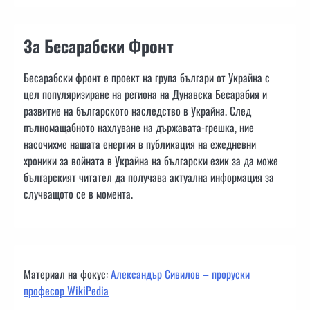
За Бесарабски Фронт
Бесарабски фронт е проект на група българи от Украйна с
цел популяризиране на региона на Дунавска Бесарабия и
развитие на българското наследство в Украйна. След
пълномащабното нахлуване на държавата-грешка, ние
насочихме нашата енергия в публикация на ежедневни
хроники за войната в Украйна на български език за да може
българският читател да получава актуална информация за
случващото се в момента.
Материал на фокус:
Александър Сивилов – проруски
професор WikiPedia