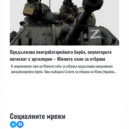
Продължава контрабатарейната борба, окупаторите
натискат с артилерия – Южните сили за отбрана
В оперативната зона на Южните сиби за отбрана продължава ежедневната
контрабатарейна борба. Това съобщиха Силите за отбрана на Южна Украйна…
Социалните мрежи
Telegram
Facebook