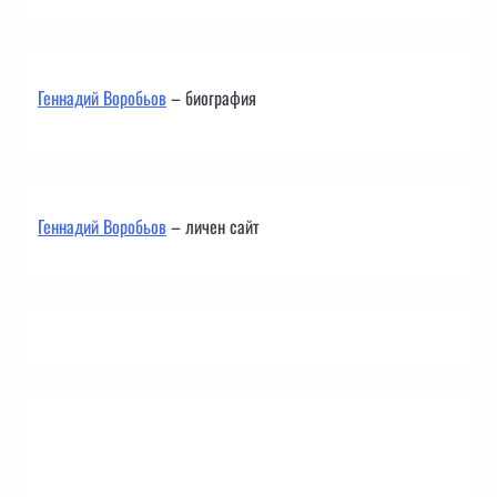
Геннадий Воробьов
– биография
Геннадий Воробьов
– личен сайт
Контакти