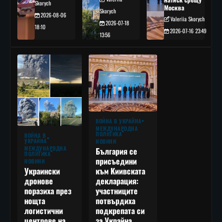
Skorych
Москва
Skorych
2026-08-06
Valeriia Skorych
2026-07-18
18:10
2026-07-16 23:49
13:56
ВОЙНА В УКРАЙНА
МЕЖДУНАРОДНА
ПОЛИТИКА
ВОЙНА В
УКРАЙНА
НОВИНИ
МЕЖДУНАРОДНА
България се
ПОЛИТИКА
присъедини
НОВИНИ
към Киивската
Украински
декларация:
дронове
участниците
поразиха през
потвърдиха
нощта
подкрепата си
логистични
за Украйна,
центрове на