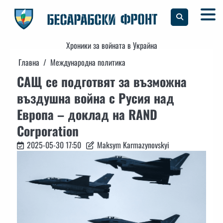
Skip
to
content
Хроники за войната в Украйна
Главна
Международна политика
САЩ се подготвят за възможна
въздушна война с Русия над
Европа – доклад на RAND
Corporation
2025-05-30 17:50
Maksym Karmazynovskyi