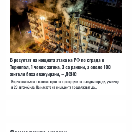
В резултат на нощната атака на РФ по сграда в
Тернопол, 1 човек загина, 3 са ранени, а около 100
жители бяха евакуирани, – ДСНС
Взривната вълна е нанесла щети на прозорците на съседни сгради, училище
и 20 автомобила. На мястото на инцидента продължават да…