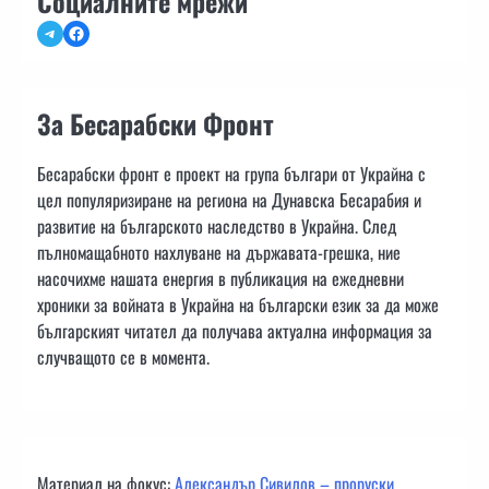
Социалните мрежи
Telegram
Facebook
За Бесарабски Фронт
Бесарабски фронт е проект на група българи от Украйна с
цел популяризиране на региона на Дунавска Бесарабия и
развитие на българското наследство в Украйна. След
пълномащабното нахлуване на държавата-грешка, ние
насочихме нашата енергия в публикация на ежедневни
хроники за войната в Украйна на български език за да може
българският читател да получава актуална информация за
случващото се в момента.
Материал на фокус:
Александър Сивилов – проруски