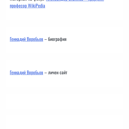
професор WikiPedia
Геннадий Воробьов
– биография
Геннадий Воробьов
– личен сайт