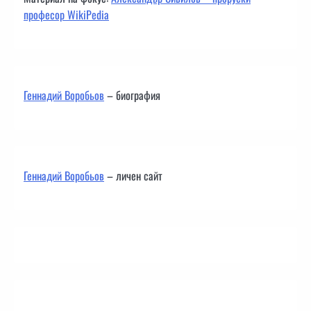
професор WikiPedia
Геннадий Воробьов
– биография
Геннадий Воробьов
– личен сайт