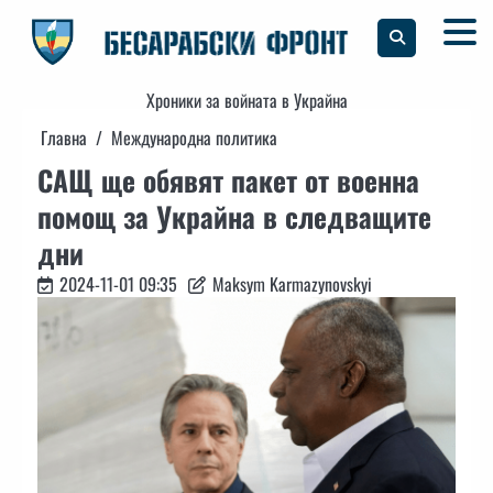
Skip
to
content
Хроники за войната в Украйна
Главна
Международна политика
САЩ ще обявят пакет от военна
помощ за Украйна в следващите
дни
2024-11-01 09:35
Maksym Karmazynovskyi