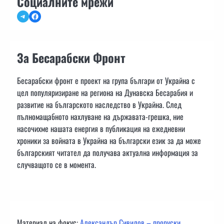
Социалните мрежи
Telegram
Facebook
За Бесарабски Фронт
Бесарабски фронт е проект на група българи от Украйна с
цел популяризиране на региона на Дунавска Бесарабия и
развитие на българското наследство в Украйна. След
пълномащабното нахлуване на държавата-грешка, ние
насочихме нашата енергия в публикация на ежедневни
хроники за войната в Украйна на български език за да може
българският читател да получава актуална информация за
случващото се в момента.
Материал на фокус:
Александър Сивилов – проруски