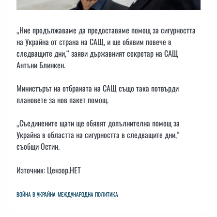
„Ние продължаваме да предоставяме помощ за сигурността
на Украйна от страна на САЩ, и ще обявим повече в
следващите дни,“ заяви държавният секретар на САЩ
Антъни Блинкен.
Министърът на отбраната на САЩ също така потвърди
плановете за нов пакет помощ.
„Съединените щати ще обявят допълнителна помощ за
Украйна в областта на сигурността в следващите дни,“
съобщи Остин.
Източник: Цензор.НЕТ
ВОЙНА В УКРАЙНА
МЕЖДУНАРОДНА ПОЛИТИКА