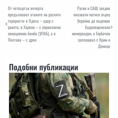
Навигация
От четвъртък вечерта
Русия и САЩ заедно
продължават атаките на руските
оказвали натиск върху
терористи: в Одеса – удар с
Украйна да подпише
ракета, в Харков – с управляема
Будапещенския
авиационна бомба (УПАБ), а в
меморандум, а Горбачов
Полтава – с дрон
заплашвал с Крим и
Донецк
Подобни публикации