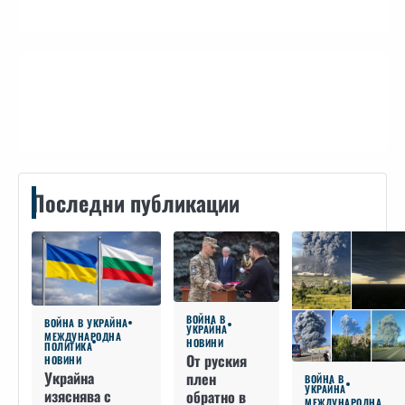
Контакти
Последни публикации
ВОЙНА В
ВОЙНА В УКРАЙНА
УКРАЙНА
МЕЖДУНАРОДНА
НОВИНИ
ПОЛИТИКА
От руския
НОВИНИ
Украйна
плен
ВОЙНА В
УКРАЙНА
изяснява с
обратно в
МЕЖДУНАРОДНА