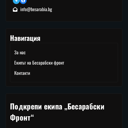
Telegram
Facebook
info@besarabia.bg
Навигация
За нас
Екипът на Бесарабски фронт
Контакти
Подкрепи екипа „Бесарабски
Фронт“