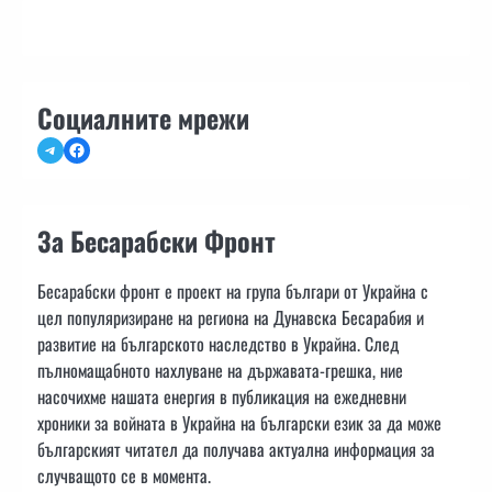
Социалните мрежи
Telegram
Facebook
За Бесарабски Фронт
Бесарабски фронт е проект на група българи от Украйна с
цел популяризиране на региона на Дунавска Бесарабия и
развитие на българското наследство в Украйна. След
пълномащабното нахлуване на държавата-грешка, ние
насочихме нашата енергия в публикация на ежедневни
хроники за войната в Украйна на български език за да може
българският читател да получава актуална информация за
случващото се в момента.