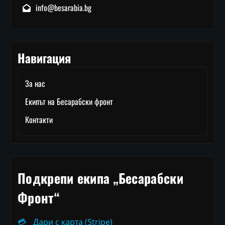
info@besarabia.bg
Навигация
За нас
Екипът на Бесарабски фронт
Контакти
Подкрепи екипа „Бесарабски
Фронт“
💳
Дари с карта (Stripe)