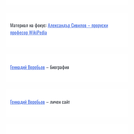
Материал на фокус:
Александър Сивилов – проруски
професор WikiPedia
Геннадий Воробьов
– биография
Геннадий Воробьов
– личен сайт