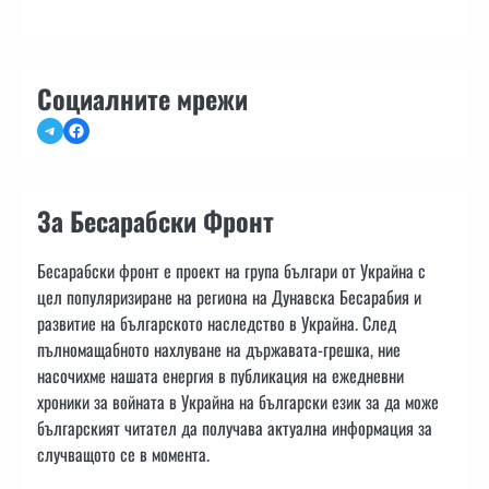
Социалните мрежи
Telegram
Facebook
За Бесарабски Фронт
Бесарабски фронт е проект на група българи от Украйна с
цел популяризиране на региона на Дунавска Бесарабия и
развитие на българското наследство в Украйна. След
пълномащабното нахлуване на държавата-грешка, ние
насочихме нашата енергия в публикация на ежедневни
хроники за войната в Украйна на български език за да може
българският читател да получава актуална информация за
случващото се в момента.