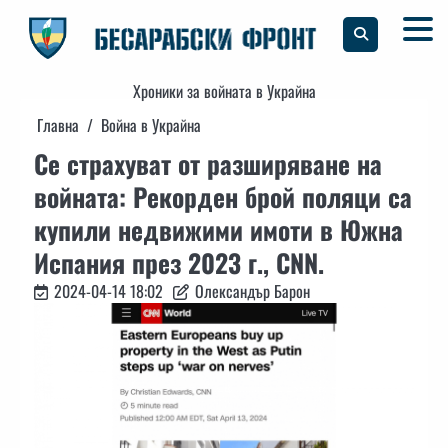
Skip
to
content
Хроники за войната в Украйна
Главна
Война в Украйна
Се страхуват от разширяване на
войната: Рекорден брой поляци са
купили недвижими имоти в Южна
Испания през 2023 г., CNN.
2024-04-14 18:02
Олександър Барон