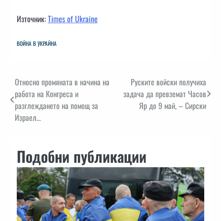
Източник:
Times of Ukraine
ВОЙНА В УКРАЙНА
Навигация
Относно промяната в начина на
Руските войски получиха
работа на Конгреса и
задача да превземат Часов
разглеждането на помощ за
Яр до 9 май, – Сирски
Израел…
Подобни публикации