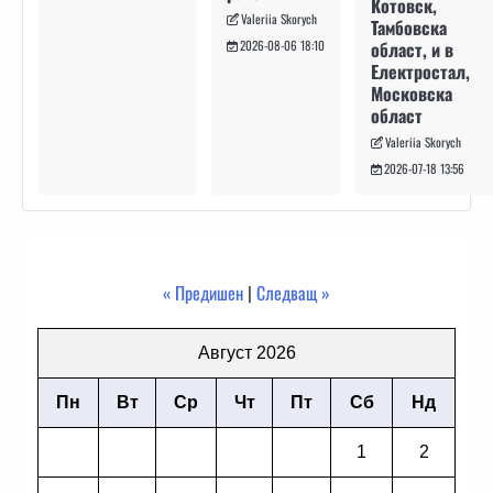
Котовск,
Valeriia Skorych
Тамбовска
област, и в
2026-08-06 18:10
Електростал,
Московска
област
Valeriia Skorych
2026-07-18 13:56
« Предишен
|
Следващ »
Август 2026
Пн
Вт
Ср
Чт
Пт
Сб
Нд
1
2