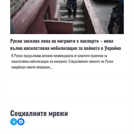
Русия засилва лова на мигранти с паспорти – нова
вълна насилствена мобилизация за войната в Украйна
В Русия продължава активно провежданата от властите практика за
насилствена мобилизация на мигранти. Следственият комитет на Русия
мащабира своите операции,…
Социалните мрежи
Telegram
Facebook