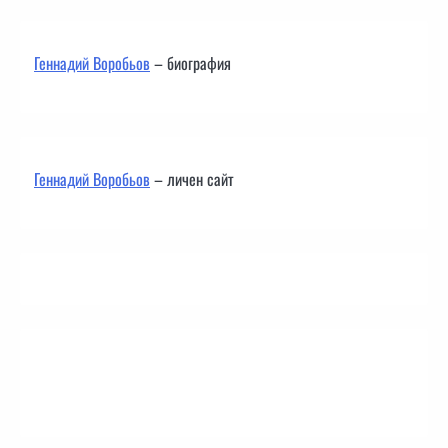
Геннадий Воробьов
– биография
Геннадий Воробьов
– личен сайт
Контакти