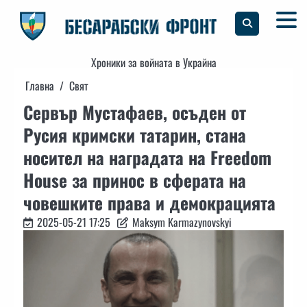
Skip
to
content
Хроники за войната в Украйна
Главна
Свят
Сервър Мустафаев, осъден от
Русия кримски татарин, стана
носител на наградата на Freedom
House за принос в сферата на
човешките права и демокрацията
2025-05-21 17:25
Maksym Karmazynovskyi