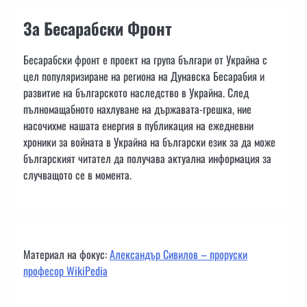
За Бесарабски Фронт
Бесарабски фронт е проект на група българи от Украйна с
цел популяризиране на региона на Дунавска Бесарабия и
развитие на българското наследство в Украйна. След
пълномащабното нахлуване на държавата-грешка, ние
насочихме нашата енергия в публикация на ежедневни
хроники за войната в Украйна на български език за да може
българският читател да получава актуална информация за
случващото се в момента.
Материал на фокус:
Александър Сивилов – проруски
професор WikiPedia