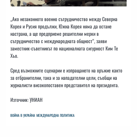
„Ако незаконното военно сътрудничество между Северна
Корея и Русия продължи, Южна Корея няма да остане
настрана, а ще предприеме решителни мерки в
сътрудничество с международната общност“, заяви
заместник-съветникът по националната сигурност Ким Те
Хьо.
Сред възможните сценарии е изпращането на оръжие както
за отбранителни, така и за нападателни цели, съобщи на
журналисти високопоставен представител на президента.
Източник: УНИАН
ВОЙНА В УКРАЙНА
МЕЖДУНАРОДНА ПОЛИТИКА