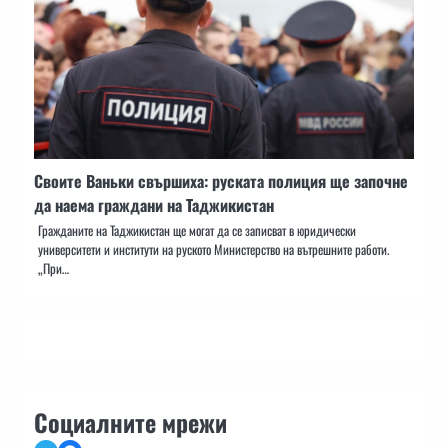
Своите Ваньки свършиха: руската полиция ще започне
да наема граждани на Таджикистан
Гражданите на Таджикистан ще могат да се записват в юридически
университети и институти на руското Министерство на вътрешните работи.
„При…
Социалните мрежи