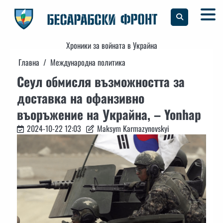
Skip
to
content
Хроники за войната в Украйна
Главна
Международна политика
Сеул обмисля възможността за
доставка на офанзивно
въоръжение на Украйна, – Yonhap
2024-10-22 12:03
Maksym Karmazynovskyi