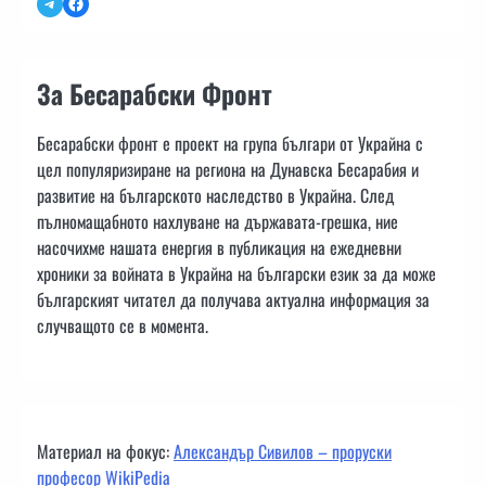
Telegram
Facebook
За Бесарабски Фронт
Бесарабски фронт е проект на група българи от Украйна с
цел популяризиране на региона на Дунавска Бесарабия и
развитие на българското наследство в Украйна. След
пълномащабното нахлуване на държавата-грешка, ние
насочихме нашата енергия в публикация на ежедневни
хроники за войната в Украйна на български език за да може
българският читател да получава актуална информация за
случващото се в момента.
Материал на фокус:
Александър Сивилов – проруски
професор WikiPedia