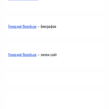
Геннадий Воробьов
– биография
Геннадий Воробьов
– личен сайт
Контакти