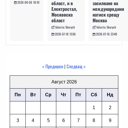
засилване на
област, и в
2026-08-06 18:10
международния
Електростал,
натиск срещу
Московска
Москва
област
Valeriia Skorych
Valeriia Skorych
2026-07-16 23:49
2026-07-18 13:56
« Предишен
|
Следващ »
Август 2026
Пн
Вт
Ср
Чт
Пт
Сб
Нд
1
2
3
4
5
6
7
8
9