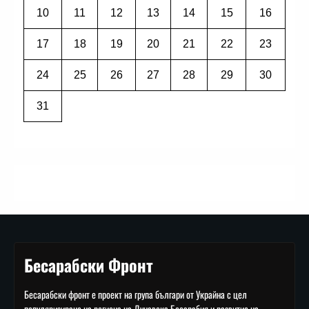
10
11
12
13
14
15
16
17
18
19
20
21
22
23
24
25
26
27
28
29
30
31
Бесарабски Фронт
Бесарабски фронт е проект на група българи от Украйна с цел
популяризиране на региона на Дунавска Бесарабия и развитие на