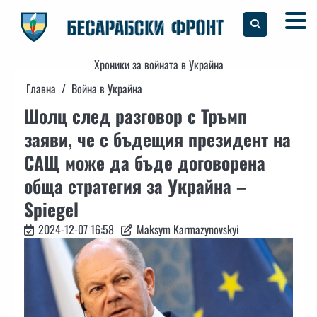
Skip
to
content
Хроники за войната в Украйна
Главна
Война в Украйна
Шолц след разговор с Тръмп
заяви, че с бъдещия президент на
САЩ може да бъде договорена
обща стратегия за Украйна –
Spiegel
2024-12-07 16:58
Maksym Karmazynovskyi