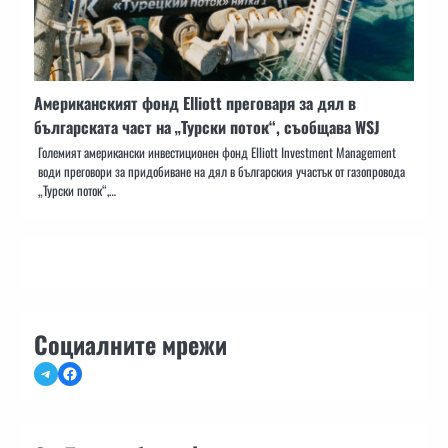
Американският фонд Elliott преговаря за дял в
българската част на „Турски поток“, съобщава WSJ
Големият американски инвестиционен фонд Elliott Investment Management
води преговори за придобиване на дял в българския участък от газопровода
„Турски поток“,…
Социалните мрежи
Telegram
Facebook