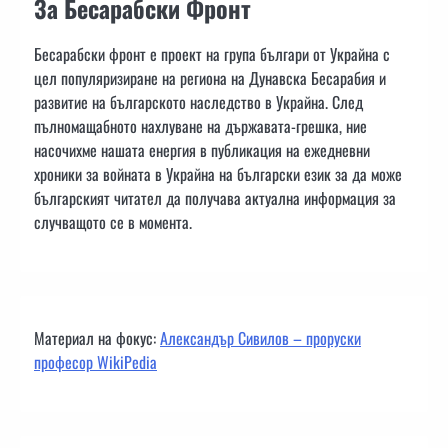
За Бесарабски Фронт
Бесарабски фронт е проект на група българи от Украйна с
цел популяризиране на региона на Дунавска Бесарабия и
развитие на българското наследство в Украйна. След
пълномащабното нахлуване на държавата-грешка, ние
насочихме нашата енергия в публикация на ежедневни
хроники за войната в Украйна на български език за да може
българският читател да получава актуална информация за
случващото се в момента.
Материал на фокус:
Александър Сивилов – проруски
професор WikiPedia