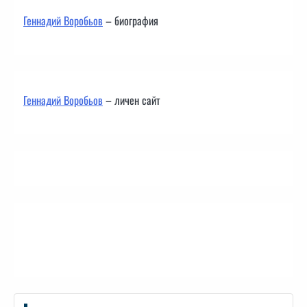
Геннадий Воробьов
– биография
Геннадий Воробьов
– личен сайт
Контакти