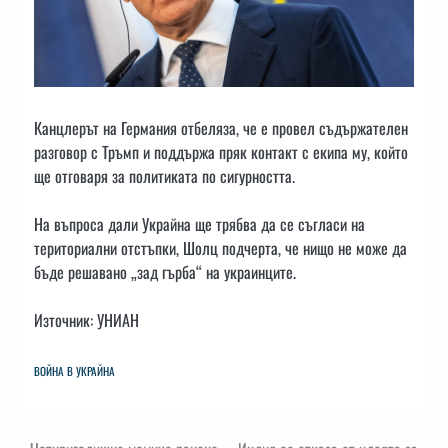
Канцлерът на Германия отбеляза, че е провел съдържателен
разговор с Тръмп и поддържа пряк контакт с екипа му, който
ще отговаря за политиката по сигурността.
На въпроса дали Украйна ще трябва да се съгласи на
териториални отстъпки, Шолц подчерта, че нищо не може да
бъде решавано „зад гърба“ на украинците.
Източник: УНИАН
ВОЙНА В УКРАЙНА