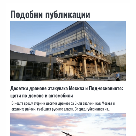
Подобни публикации
Десетки дронове атакуваха Москва и Подмосковието:
щети по домове и автомобили
В нощта срещу вторник десетки дронове са били свалени над Москва и
околните райони, съобщиха руските власти. Според губернатора на…