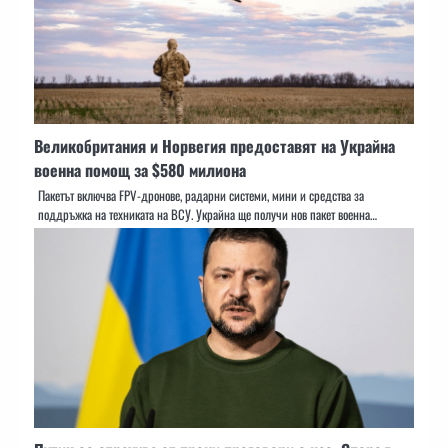
Великобритания и Норвегия предоставят на Украйна
военна помощ за $580 милиона
Пакетът включва FPV-дронове, радарни системи, мини и средства за
поддръжка на техниката на ВСУ. Украйна ще получи нов пакет военна…