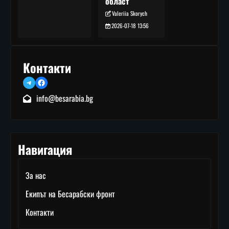
област
Valeriia Skorych
2026-07-18 13:56
Контакти
Telegram
Facebook
info@besarabia.bg
Навигация
За нас
Екипът на Бесарабски фронт
Контакти