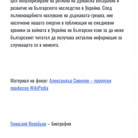
цел популяризиране на региона на Дунавска Бесарабия и
развитие на българското наследство в Украйна. След
пълномащабното нахлуване на държавата-грешка, ние
насочихме нашата енергия в публикация на ежедневни
хроники за войната в Украйна на български език за да може
българският читател да получава актуална информация за
случващото се в момента.
Материал на фокус:
Александър Сивилов – проруски
професор WikiPedia
Геннадий Воробьов
– биография