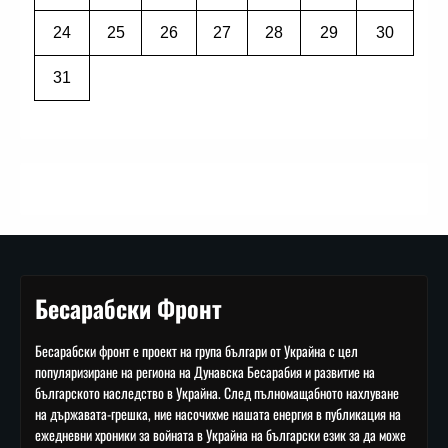
24
25
26
27
28
29
30
31
Бесарабски Фронт
Бесарабски фронт е проект на група българи от Украйна с цел
популяризиране на региона на Дунавска Бесарабия и развитие на
българското наследство в Украйна. След пълномащабното нахлуване
на държавата-грешка, ние насочихме нашата енергия в публикация на
ежедневни хроники за войната в Украйна на български език за да може