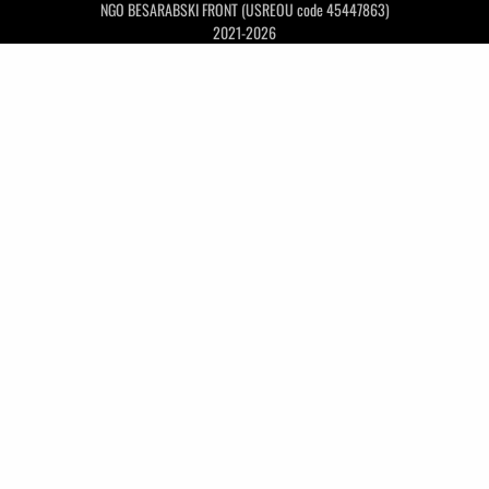
NGO BESARABSKI FRONT (USREOU code 45447863)
2021-2026