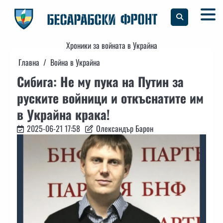
Skip
to
content
Хроники за войната в Украйна
Главна
Война в Украйна
Сибига: Не му пука на Путин за
руските войници и откъснатите им
в Украйна крака!
2025-06-21 17:58
Олександър Барон