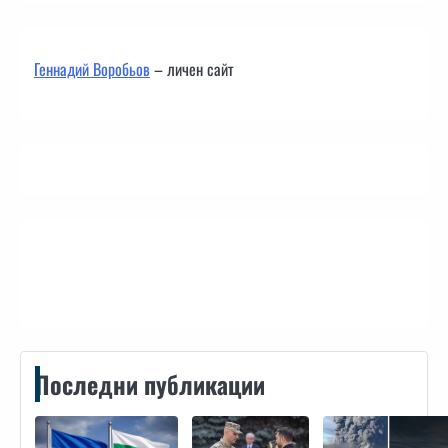
Геннадий Воробьов
– личен сайт
Контакти
Последни публикации