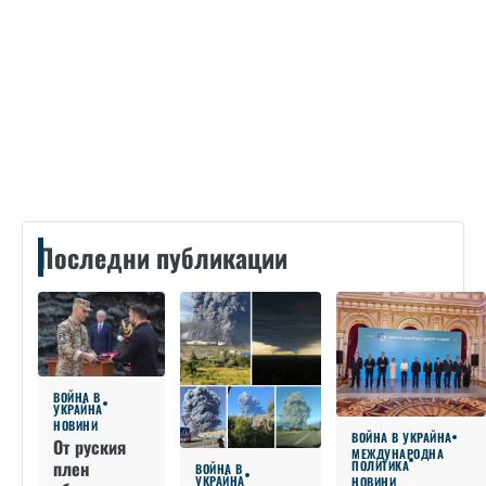
Контакти
Последни публикации
ВОЙНА В
УКРАЙНА
НОВИНИ
ВОЙНА В УКРАЙНА
От руския
МЕЖДУНАРОДНА
плен
ПОЛИТИКА
ВОЙНА В
УКРАЙНА
НОВИНИ