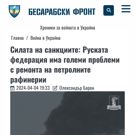
Skip
to
content
Хроники за войната в Украйна
Главна
Война в Украйна
Силата на санкциите: Руската
федерация има големи проблеми
с ремонта на петролните
рафинерии
2024-04-04 19:33
Олександър Барон