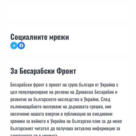
Социалните мрежи
Telegram
Facebook
За Бесарабски Фронт
Бесарабски фронт е проект на група българи от Украйна с
цел популяризиране на региона на Дунавска Бесарабия и
развитие на българското наследство в Украйна. След
пълномащабното нахлуване на държавата-грешка, ние
насочихме нашата енергия в публикация на ежедневни
хроники за войната в Украйна на български език за да може
българският читател да получава актуална информация за
случващото се в момента.