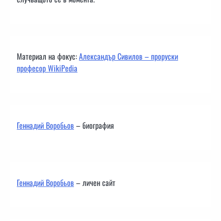
Материал на фокус:
Александър Сивилов – проруски
професор WikiPedia
Геннадий Воробьов
– биография
Геннадий Воробьов
– личен сайт