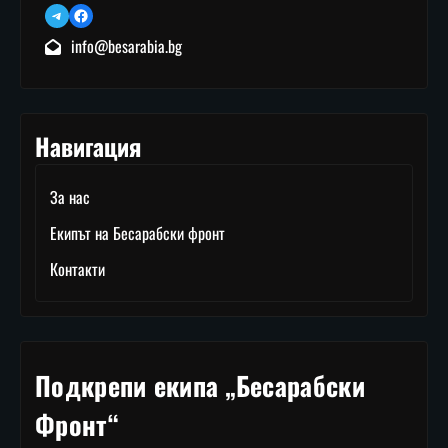
Telegram
Facebook
info@besarabia.bg
Навигация
За нас
Екипът на Бесарабски фронт
Контакти
Подкрепи екипа „Бесарабски
Фронт“