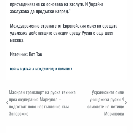
присъединяване се основава на заслуги. И Украйна
заслужава да продължи напред.“
Междувременно страните от Европейския съюз на срещата
удължиха действащите санкции срещу Русия с още шест
месеца.
Източник: Вот Так
ВОЙНА В УКРАЙНА
МЕЖДУНАРОДНА ПОЛИТИКА
Навигация
Масиран транспорт на руска техника
Украинските сили
през окупирания Мариупол –
унищожиха руски 4
подготвят ново настъпление към
самолети на летище
Запорожие
Мариновка