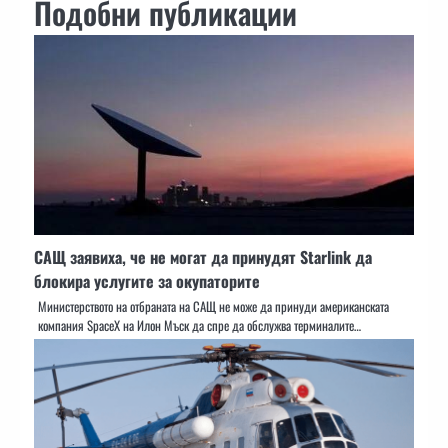
Подобни публикации
САЩ заявиха, че не могат да принудят Starlink да
блокира услугите за окупаторите
Министерството на отбраната на САЩ не може да принуди американската
компания SpaceX на Илон Мъск да спре да обслужва терминалите…