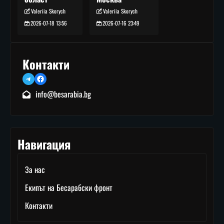
Valeriia Skorych
Valeriia Skorych
2026-07-16 23:49
2026-07-18 13:56
Контакти
Telegram
Facebook
info@besarabia.bg
Навигация
За нас
Екипът на Бесарабски фронт
Контакти