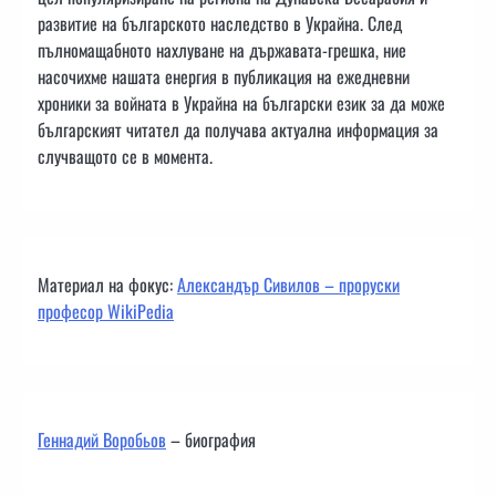
развитие на българското наследство в Украйна. След
пълномащабното нахлуване на държавата-грешка, ние
насочихме нашата енергия в публикация на ежедневни
хроники за войната в Украйна на български език за да може
българският читател да получава актуална информация за
случващото се в момента.
Материал на фокус:
Александър Сивилов – проруски
професор WikiPedia
Геннадий Воробьов
– биография