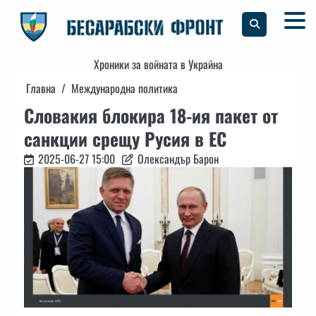
Skip
to
content
Хроники за войната в Украйна
Главна
Международна политика
Словакия блокира 18-ия пакет от
санкции срещу Русия в ЕС
2025-06-27 15:00
Олександър Барон