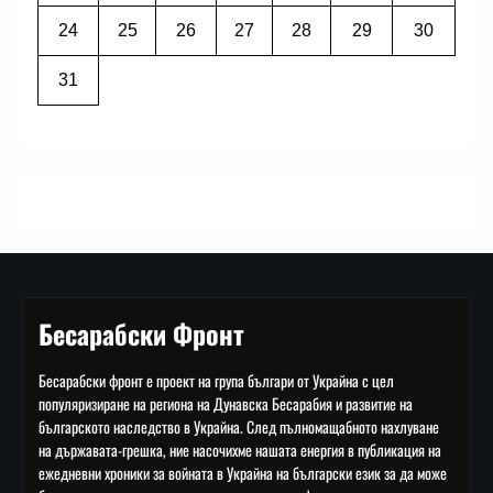
24
25
26
27
28
29
30
31
Бесарабски Фронт
Бесарабски фронт е проект на група българи от Украйна с цел
популяризиране на региона на Дунавска Бесарабия и развитие на
българското наследство в Украйна. След пълномащабното нахлуване
на държавата-грешка, ние насочихме нашата енергия в публикация на
ежедневни хроники за войната в Украйна на български език за да може