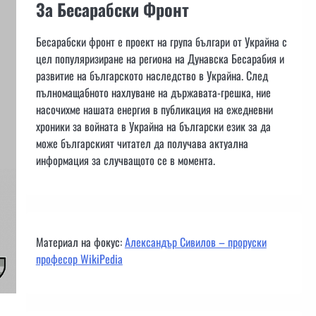
За Бесарабски Фронт
Бесарабски фронт е проект на група българи от Украйна с
цел популяризиране на региона на Дунавска Бесарабия и
развитие на българското наследство в Украйна. След
пълномащабното нахлуване на държавата-грешка, ние
насочихме нашата енергия в публикация на ежедневни
хроники за войната в Украйна на български език за да
може българският читател да получава актуална
информация за случващото се в момента.
Материал на фокус:
Александър Сивилов – проруски
професор WikiPedia