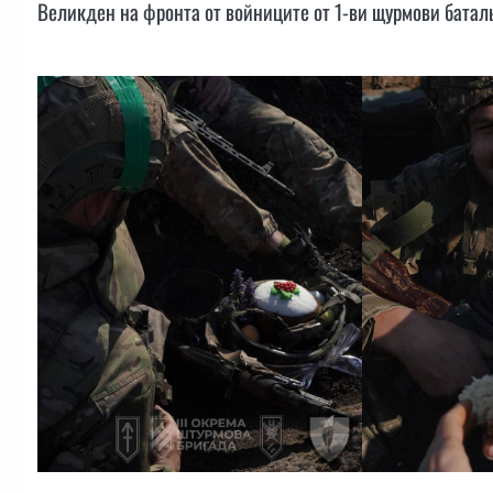
Великден на фронта от войниците от 1-ви щурмови батал