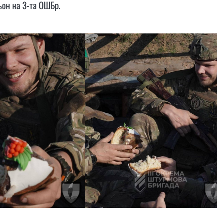
ьон на 3-та ОШБр.